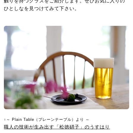
触りを持つグラスをご紹介します。ぜひお気に入りの
ひとしなを見つけてみて下さい。
↑～ Plain Table（プレーンテーブル）より ～
職人の技術が生み出す「松徳硝子」のうすはり