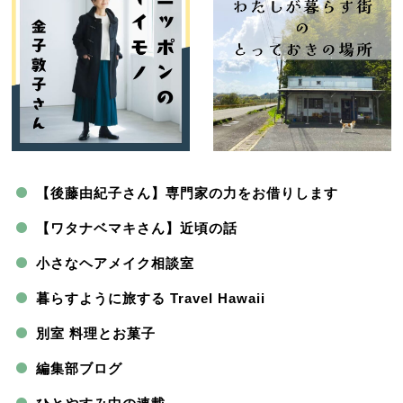
【後藤由紀子さん】専門家の力をお借りします
【ワタナベマキさん】近頃の話
小さなヘアメイク相談室
暮らすように旅する Travel Hawaii
別室 料理とお菓子
編集部ブログ