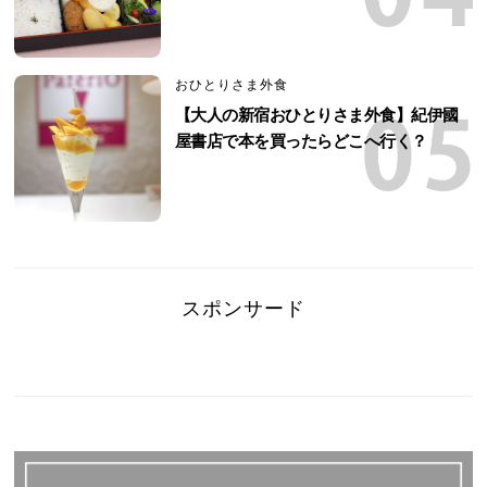
おひとりさま外食
【大人の新宿おひとりさま外食】紀伊國
屋書店で本を買ったらどこへ行く？
スポンサード