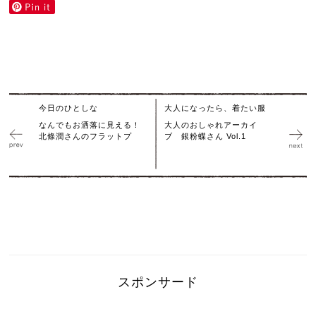
今日のひとしな
大人になったら、着たい服
なんでもお洒落に見える！
大人のおしゃれアーカイ
北條潤さんのフラットプ
ブ 銀粉蝶さん Vol.1
スポンサード