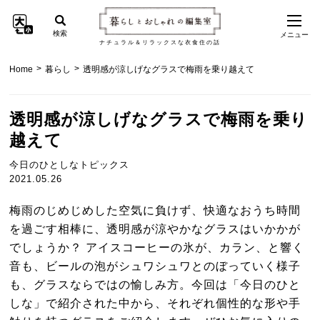
検索
メニュー
ナチュラル＆リラックスな衣食住の話
>
>
Home
暮らし
透明感が涼しげなグラスで梅雨を乗り越えて
透明感が涼しげなグラスで梅雨を乗り
越えて
今日のひとしなトピックス
2021.05.26
梅雨のじめじめした空気に負けず、快適なおうち時間
を過ごす相棒に、透明感が涼やかなグラスはいかかが
でしょうか？ アイスコーヒーの氷が、カラン、と響く
音も、ビールの泡がシュワシュワとのぼっていく様子
も、グラスならではの愉しみ方。今回は「今日のひと
しな」で紹介された中から、それぞれ個性的な形や手