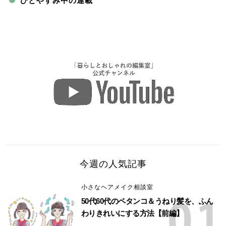
ひとやすみ中の連載
今週の人気記事
小さなヘアメイク相談室
50代60代のペタンコ＆うねり髪を、ふん
わりきれいにする方法【前編】