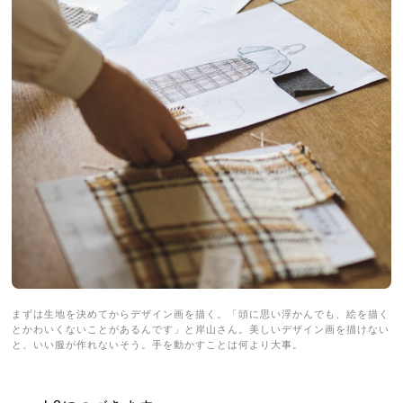
まずは生地を決めてからデザイン画を描く。「頭に思い浮かんでも、絵を描く
とかわいくないことがあるんです」と岸山さん。美しいデザイン画を描けない
と、いい服が作れないそう。手を動かすことは何より大事。