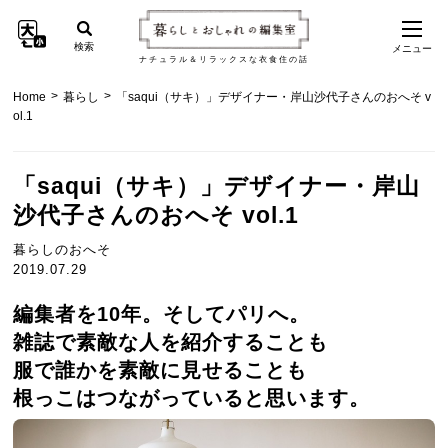
検索
メニュー
ナチュラル＆リラックスな衣食住の話
>
>
Home
暮らし
「saqui（サキ）」デザイナー・岸山沙代子さんのおへそ v
ol.1
「saqui（サキ）」デザイナー・岸山
沙代子さんのおへそ vol.1
暮らしのおへそ
2019.07.29
編集者を10年。そしてパリへ。
雑誌で素敵な人を紹介することも
服で誰かを素敵に見せることも
根っこはつながっていると思います。