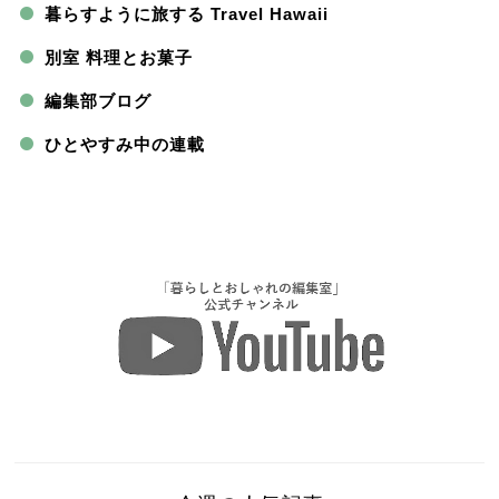
暮らすように旅する Travel Hawaii
別室 料理とお菓子
編集部ブログ
ひとやすみ中の連載