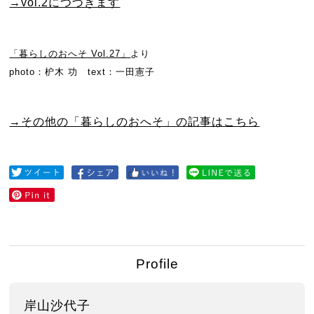
→vol.2につづきます
「暮らしのおへそ Vol.27」
より
photo：枦木 功 text：一田憲子
→その他の「暮らしのおへそ」の記事はこちら
Profile
岸山沙代子