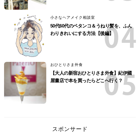
小さなヘアメイク相談室
50代60代のペタンコ＆うねり髪を、ふん
わりきれいにする方法【後編】
おひとりさま外食
【大人の新宿おひとりさま外食】紀伊國
屋書店で本を買ったらどこへ行く？
スポンサード