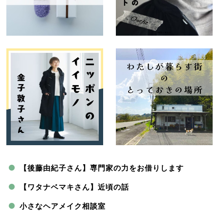
【後藤由紀子さん】専門家の力をお借りします
【ワタナベマキさん】近頃の話
小さなヘアメイク相談室