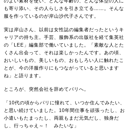
のよい素材を使い、どんな年齢の、どんな体型の人に
も寄り添い、その人らしさを引き立てる……。そんな
服を作っているのが岸山沙代子さんです。
実は岸山さん、以前は女性誌の編集者だったというキ
ャリアの持ち主。手芸、服飾系の出版社を経て集英社
の「LEE」編集部で働いていました。「素敵な人とた
くさん出会って、それは楽しかったんです。あの頃、
おいしいもの、美しいもの、おもしろい人に触れたこ
とが、今の洋服作りにもつながっていると思います
ね」と語ります。
ところが、突然会社を辞めてパリへ。
「10代の頃からパリに憧れて、いつか住んでみたい、
と思い続けていました。10年間仕事を頑張ったし、お
小遣いもたまったし、両親もまだ元気だし、独身だ
し、行っちゃえ～！ みたいな」