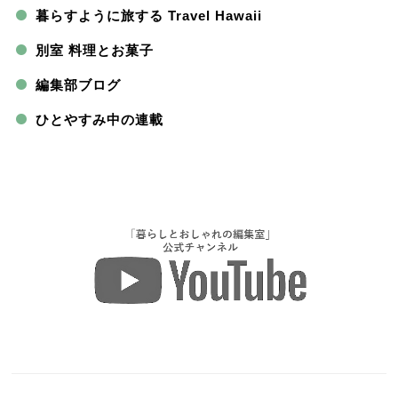
暮らすように旅する Travel Hawaii
別室 料理とお菓子
編集部ブログ
ひとやすみ中の連載