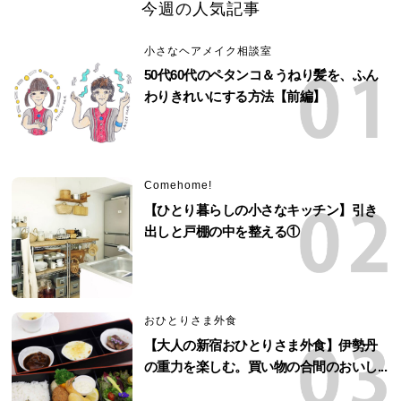
今週の人気記事
小さなヘアメイク相談室
50代60代のペタンコ＆うねり髪を、ふん
わりきれいにする方法【前編】
Comehome!
【ひとり暮らしの小さなキッチン】引き
出しと戸棚の中を整える①
おひとりさま外食
【大人の新宿おひとりさま外食】伊勢丹
の重力を楽しむ。買い物の合間のおいし...