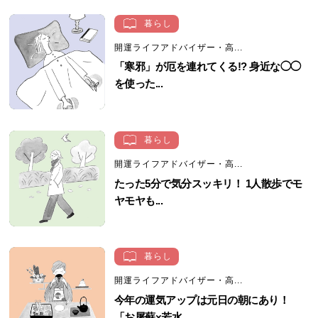
暮らし
開運ライフアドバイザー・高...
「寒邪」が厄を連れてくる!? 身近な◯◯
を使った...
暮らし
開運ライフアドバイザー・高...
たった5分で気分スッキリ！ 1人散歩でモ
ヤモヤも...
暮らし
開運ライフアドバイザー・高...
今年の運気アップは元日の朝にあり！
「お屠蘇×若水...