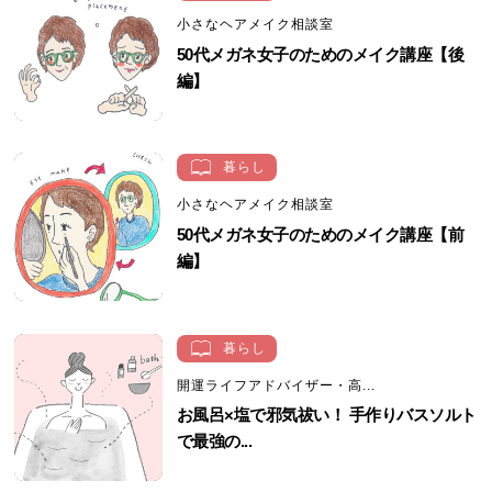
小さなヘアメイク相談室
50代メガネ女子のためのメイク講座【後
編】
暮らし
小さなヘアメイク相談室
50代メガネ女子のためのメイク講座【前
編】
暮らし
開運ライフアドバイザー・高...
お風呂×塩で邪気祓い！ 手作りバスソルト
で最強の...