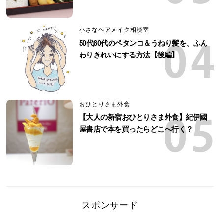
小さなヘアメイク相談室
50代60代のペタンコ＆うねり髪を、ふん
わりきれいにする方法【後編】
おひとりさま外食
【大人の新宿おひとりさま外食】紀伊國
屋書店で本を買ったらどこへ行く？
スポンサード