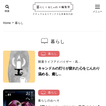
検索
メニュー
ナチュラル＆リラックスな衣食住の話
>
Home
暮らし
暮らし
暮らし
開運ライフアドバイザー・高...
キャンドルの灯りが疲れた心をじんわり
温める、癒し...
暮らし
暮らしのおへそ