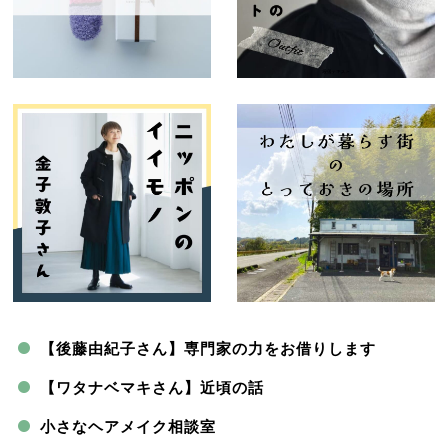
【後藤由紀子さん】専門家の力をお借りします
【ワタナベマキさん】近頃の話
小さなヘアメイク相談室