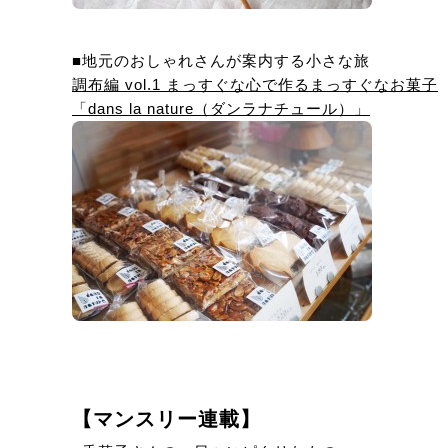
■地元のおしゃれさんが案内する小さな旅
調布編 vol.1 まっすぐな心で作るまっすぐなお菓子
「dans la nature（ダンラナチュール）」
【マンスリー連載】