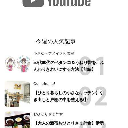
今週の人気記事
小さなヘアメイク相談室
50代60代のペタンコ＆うねり髪を、ふ
んわりきれいにする方法【前編】
Comehome!
【ひとり暮らしの小さなキッチン】引
き出しと戸棚の中を整える①
おひとりさま外食
【大人の新宿おひとりさま外食】伊勢