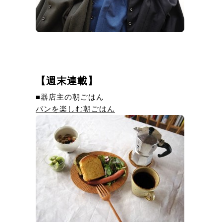
【週末連載】
■器店主の朝ごはん
パンを楽しむ朝ごはん