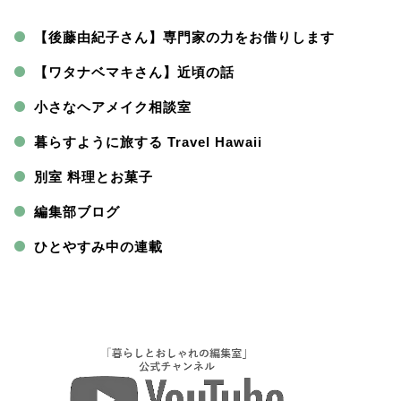
【後藤由紀子さん】専門家の力をお借りします
【ワタナベマキさん】近頃の話
小さなヘアメイク相談室
暮らすように旅する Travel Hawaii
別室 料理とお菓子
編集部ブログ
ひとやすみ中の連載