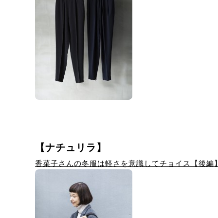
【ナチュリラ】
香菜子さんの冬服は軽さを意識してチョイス【後編