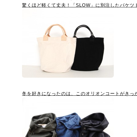
驚くほど軽くて丈夫！「SLOW」に別注したバケツ
冬を好きになったのは、このオリオンコートがきっ