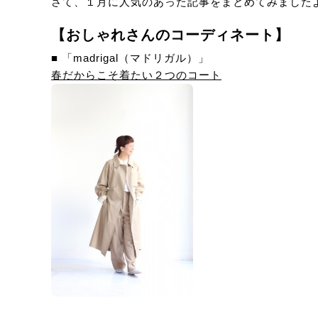
さて、１月に人気のあった記事をまとめてみました
【おしゃれさんのコーディネート】
■ 「madrigal（マドリガル）」
春だからこそ着たい２つのコート