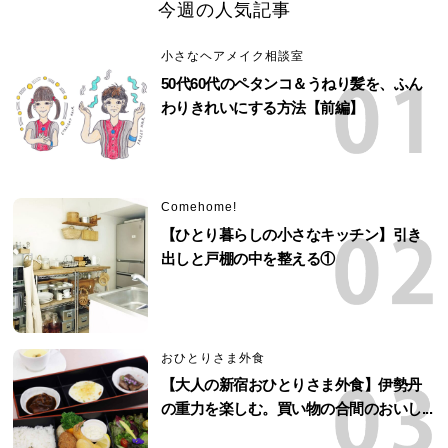
今週の人気記事
小さなヘアメイク相談室
50代60代のペタンコ＆うねり髪を、ふん
わりきれいにする方法【前編】
Comehome!
【ひとり暮らしの小さなキッチン】引き
出しと戸棚の中を整える①
おひとりさま外食
【大人の新宿おひとりさま外食】伊勢丹
の重力を楽しむ。買い物の合間のおいし...