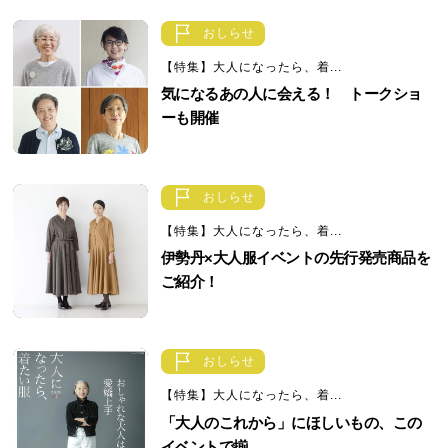
おしらせ
【特集】大人になったら、着...
気になるあの人に会える！ トークショ
ーも開催
おしらせ
【特集】大人になったら、着...
伊勢丹×大人服イベントの先行発売商品を
ご紹介！
おしらせ
【特集】大人になったら、着...
「大人のこれから」にほしいもの、この
イベントで揃...