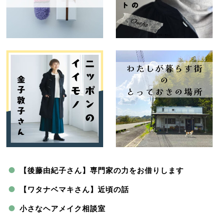
【後藤由紀子さん】専門家の力をお借りします
【ワタナベマキさん】近頃の話
小さなヘアメイク相談室