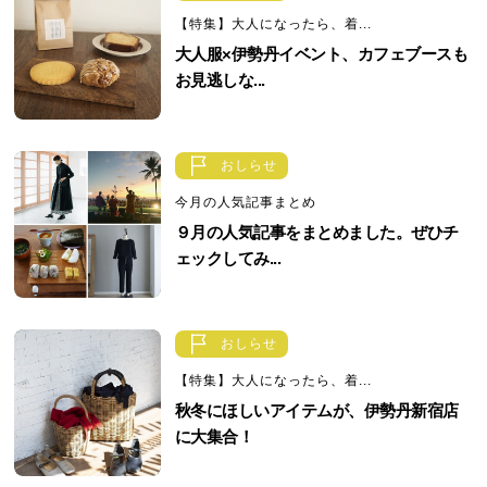
【特集】大人になったら、着...
大人服×伊勢丹イベント、カフェブースも
お見逃しな...
おしらせ
今月の人気記事まとめ
９月の人気記事をまとめました。ぜひチ
ェックしてみ...
おしらせ
【特集】大人になったら、着...
秋冬にほしいアイテムが、伊勢丹新宿店
に大集合！