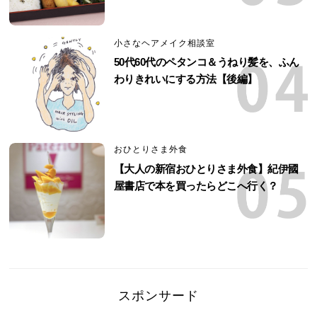
小さなヘアメイク相談室
50代60代のペタンコ＆うねり髪を、ふん
わりきれいにする方法【後編】
おひとりさま外食
【大人の新宿おひとりさま外食】紀伊國
屋書店で本を買ったらどこへ行く？
スポンサード