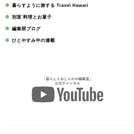
暮らすように旅する Travel Hawaii
別室 料理とお菓子
編集部ブログ
ひとやすみ中の連載