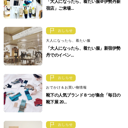
「大人になったら、着たい服＠伊勢丹新
宿店」ご来場...
おしらせ
大人になったら、着たい服
「大人になったら、着たい服」新宿伊勢
丹でのイベン...
おしらせ
おでかけ＆お買い物情報
靴下の人気ブランド８つが集合「毎日の
靴下展 20...
おしらせ