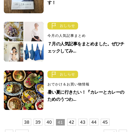
す！
おしらせ
今月の人気記事まとめ
７月の人気記事をまとめました。ぜひチ
ェックしてみ...
おしらせ
おでかけ＆お買い物情報
暑い夏に行きたい！『カレーとカレーの
ためのうつわ...
38
39
40
42
43
44
45
41