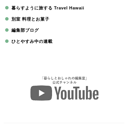
暮らすように旅する Travel Hawaii
別室 料理とお菓子
編集部ブログ
ひとやすみ中の連載