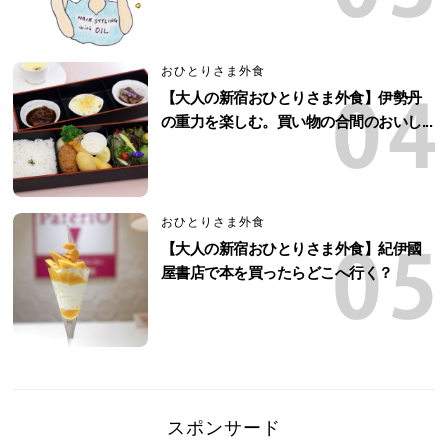
おひとりさま外食
【大人の新宿おひとりさま外食】伊勢丹
の重力を楽しむ。買い物の合間のおいし...
おひとりさま外食
【大人の新宿おひとりさま外食】紀伊國
屋書店で本を買ったらどこへ行く？
スポンサード