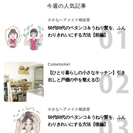
今週の人気記事
小さなヘアメイク相談室
50代60代のペタンコ＆うねり髪を、ふん
わりきれいにする方法【前編】
Comehome!
【ひとり暮らしの小さなキッチン】引き
出しと戸棚の中を整える①
小さなヘアメイク相談室
50代60代のペタンコ＆うねり髪を、ふん
わりきれいにする方法【後編】