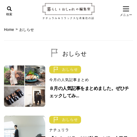
検索
メニュー
ナチュラル＆リラックスな衣食住の話
>
Home
おしらせ
おしらせ
おしらせ
今月の人気記事まとめ
８月の人気記事をまとめました。ぜひチ
ェックしてみ...
おしらせ
ナチュリラ