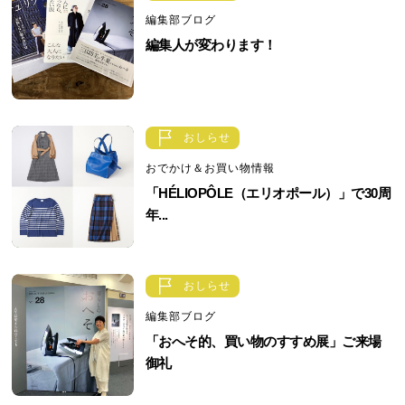
編集部ブログ
編集人が変わります！
おしらせ
おでかけ＆お買い物情報
「HÉLIOPÔLE（エリオポール）」で30周
年...
おしらせ
編集部ブログ
「おへそ的、買い物のすすめ展」ご来場
御礼