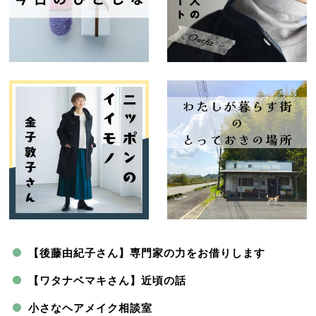
【後藤由紀子さん】専門家の力をお借りします
【ワタナベマキさん】近頃の話
小さなヘアメイク相談室