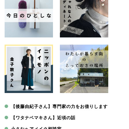
【後藤由紀子さん】専門家の力をお借りします
【ワタナベマキさん】近頃の話
小さなヘアメイク相談室