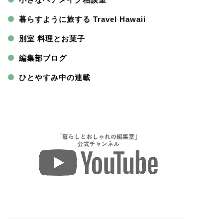
暮らすように旅する Travel Hawaii
別室 料理とお菓子
編集部ブログ
ひとやすみ中の連載