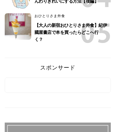
んわりきれいにする方法【後編】
おひとりさま外食
【大人の新宿おひとりさま外食】紀伊
國屋書店で本を買ったらどこへ行
く？
スポンサード