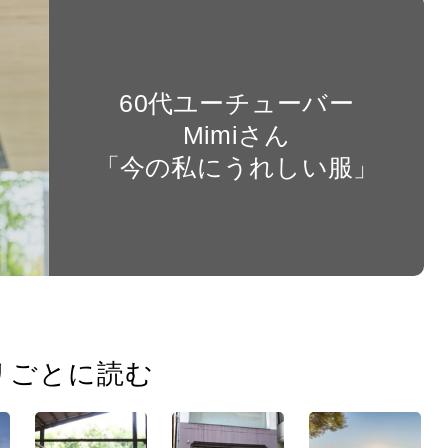
60代ユーチューバー
Mimiさん
「今の私にうれしい服」
リごとに読む