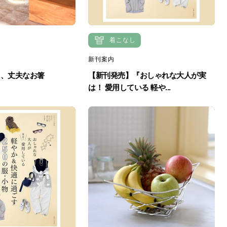
着こなし
新刊案内
に、丈夫なお箸
【新刊発売】『おしゃれな大人が実
は！ 愛用している 軽や...