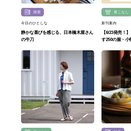
雑貨
着こなし
今日のひとしな
新刊案内
静かな喜びを感じる、日本橋木屋さん
【6/23発売
の牛刀
す250の服・小物.