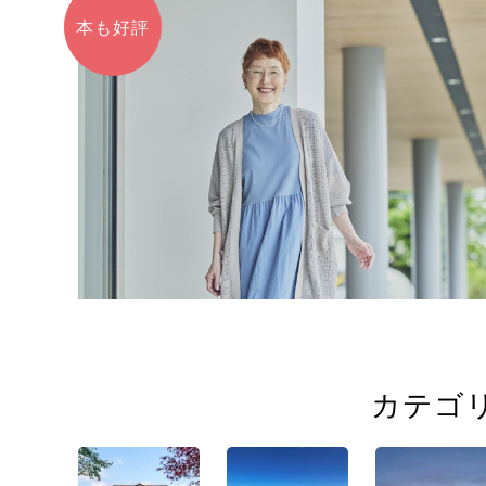
本も好評
カテゴ