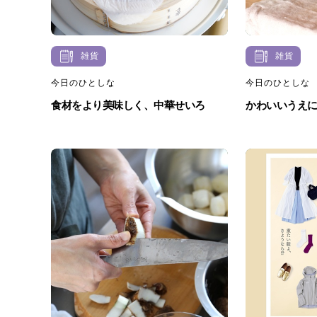
雑貨
雑貨
今日のひとしな
今日のひとしな
食材をより美味しく、中華せいろ
かわいいうえ