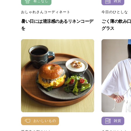
着こなし
雑貨
おしゃれさんコーディネート
今日のひとしな
暑い日には清涼感のあるリネンコーデ
ごく薄の飲み
を
グラス
おいしいもの
雑貨