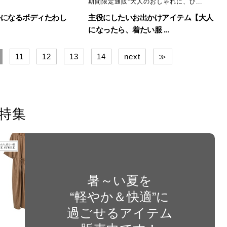
期間限定通販“大人のおしゃれに、ひ...
ルになるボディたわし
主役にしたいお出かけアイテム【大人
になったら、着たい服 ...
11
12
13
14
next
≫
特集
暑～い夏を
“軽やか＆快適”に
過ごせるアイテム