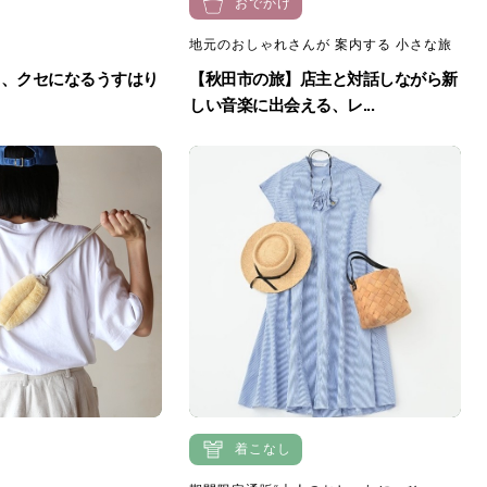
おでかけ
地元のおしゃれさんが 案内する 小さな旅
口、クセになるうすはり
【秋田市の旅】店主と対話しながら新
しい音楽に出会える、レ...
着こなし