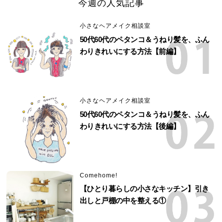
今週の人気記事
小さなヘアメイク相談室
50代60代のペタンコ＆うねり髪を、ふん
わりきれいにする方法【前編】
小さなヘアメイク相談室
50代60代のペタンコ＆うねり髪を、ふん
わりきれいにする方法【後編】
Comehome!
【ひとり暮らしの小さなキッチン】引き
出しと戸棚の中を整える①