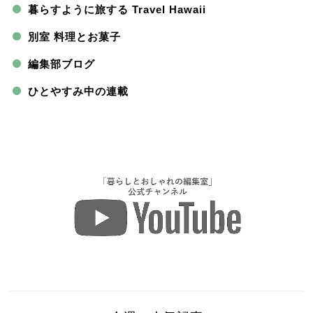
暮らすように旅する Travel Hawaii
別室 料理とお菓子
編集部ブログ
ひとやすみ中の連載