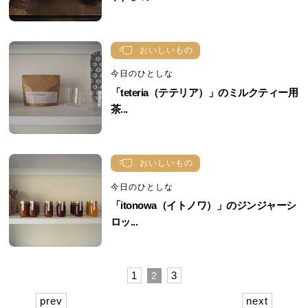
おいしいもの
今日のひとしな
「teteria（テテリア）」のミルクティー用
茶...
おいしいもの
今日のひとしな
「itonowa（イトノワ）」のジンジャーシ
ロッ...
1
3
2
prev
next