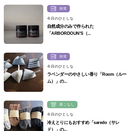
雑貨
今日のひとしな
自然成分のみで作られた
「ARBORDOUN'S（...
雑貨
今日のひとしな
ラベンダーのやさしい香り「Room（ルー
ム）」の...
着こなし
今日のひとしな
冷えとりにもおすすめ「saredo（サレ
ド）」の...