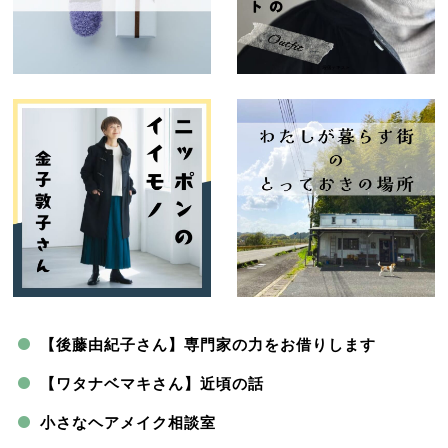
【後藤由紀子さん】専門家の力をお借りします
【ワタナベマキさん】近頃の話
小さなヘアメイク相談室