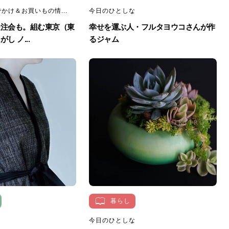
かけ＆お買いもの情...
今日のひとしな
受注会も。組む東京（東
幸せを運ぶ人・フルタヨウコさんが作
し ノ...
るジャム
暮らし
今日のひとしな