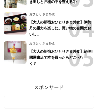
き出しと戸棚の中を整える①
おひとりさま外食
【大人の新宿おひとりさま外食】伊勢
丹の重力を楽しむ。買い物の合間のお
いし...
おひとりさま外食
【大人の新宿おひとりさま外食】紀伊
國屋書店で本を買ったらどこへ行
く？
スポンサード