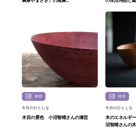
農家やまざき」の無農...
の生活用品と建築
雑貨
雑貨
今日のひとしな
今日のひとしな
木目の景色 小沼智靖さんの漆芸
木のエネルギ
沼智靖さんの