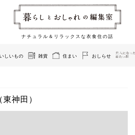
ナチュラル＆リラックスな衣食住の話
いしいもの
雑貨
住まい
おしらせ
（東神田）