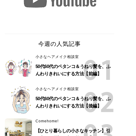
今週の人気記事
小さなヘアメイク相談室
50代60代のペタンコ＆うねり髪を、ふ
んわりきれいにする方法【前編】
小さなヘアメイク相談室
50代60代のペタンコ＆うねり髪を、ふ
んわりきれいにする方法【後編】
Comehome!
【ひとり暮らしの小さなキッチン】引