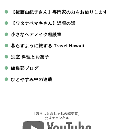
【後藤由紀子さん】専門家の力をお借りします
【ワタナベマキさん】近頃の話
小さなヘアメイク相談室
暮らすように旅する Travel Hawaii
別室 料理とお菓子
編集部ブログ
ひとやすみ中の連載