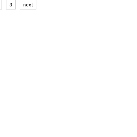
3
next