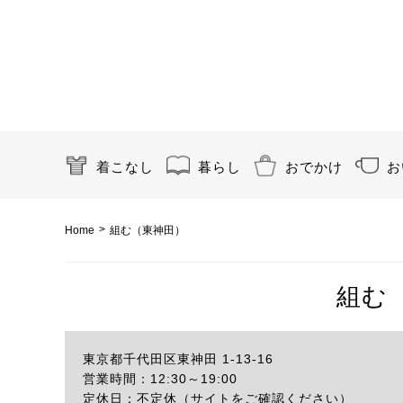
着こなし
暮らし
おでかけ
お
>
Home
組む（東神田）
組む
東京都千代田区東神田 1-13-16
営業時間：12:30～19:00
定休日：不定休（サイトをご確認ください）