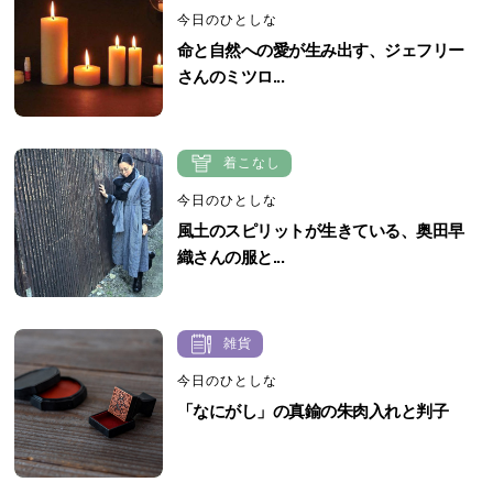
今日のひとしな
命と自然への愛が生み出す、ジェフリー
さんのミツロ...
着こなし
今日のひとしな
風土のスピリットが生きている、奥田早
織さんの服と...
雑貨
今日のひとしな
「なにがし」の真鍮の朱肉入れと判子