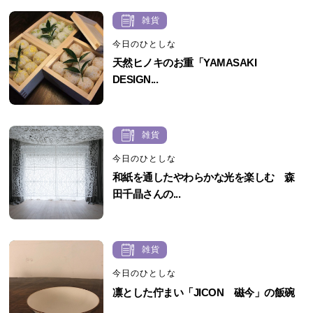
雑貨
今日のひとしな
天然ヒノキのお重「YAMASAKI
DESIGN...
雑貨
今日のひとしな
和紙を通したやわらかな光を楽しむ 森
田千晶さんの...
雑貨
今日のひとしな
凛とした佇まい「JICON 磁今」の飯碗