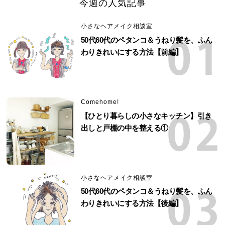
今週の人気記事
小さなヘアメイク相談室
50代60代のペタンコ＆うねり髪を、ふん
わりきれいにする方法【前編】
Comehome!
【ひとり暮らしの小さなキッチン】引き
出しと戸棚の中を整える①
小さなヘアメイク相談室
50代60代のペタンコ＆うねり髪を、ふん
わりきれいにする方法【後編】