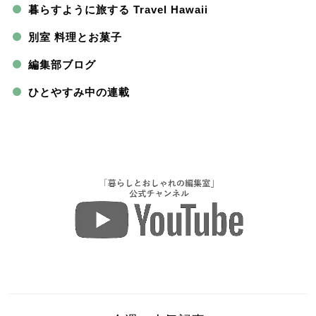
暮らすように旅する Travel Hawaii
別室 料理とお菓子
編集部ブログ
ひとやすみ中の連載