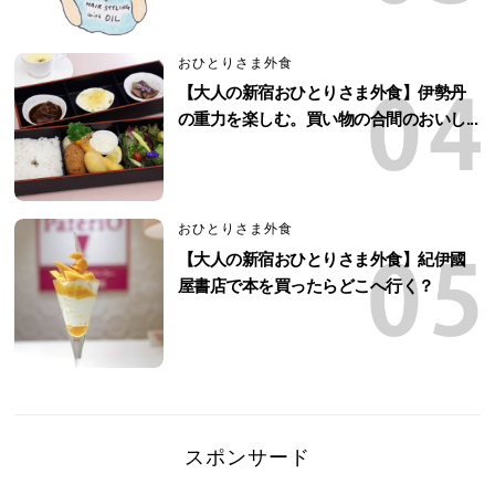
おひとりさま外食
【大人の新宿おひとりさま外食】伊勢丹
の重力を楽しむ。買い物の合間のおいし...
おひとりさま外食
【大人の新宿おひとりさま外食】紀伊國
屋書店で本を買ったらどこへ行く？
スポンサード