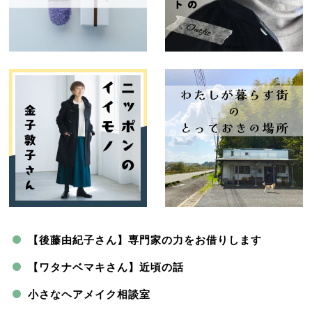
【後藤由紀子さん】専門家の力をお借りします
【ワタナベマキさん】近頃の話
小さなヘアメイク相談室