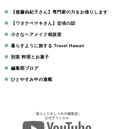
【後藤由紀子さん】専門家の力をお借りします
【ワタナベマキさん】近頃の話
小さなヘアメイク相談室
暮らすように旅する Travel Hawaii
別室 料理とお菓子
編集部ブログ
ひとやすみ中の連載