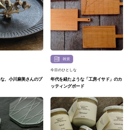
雑貨
今日のひとしな
うな、小川麻美さんのプ
年代を経たような「工房イサド」のカ
ッティングボード