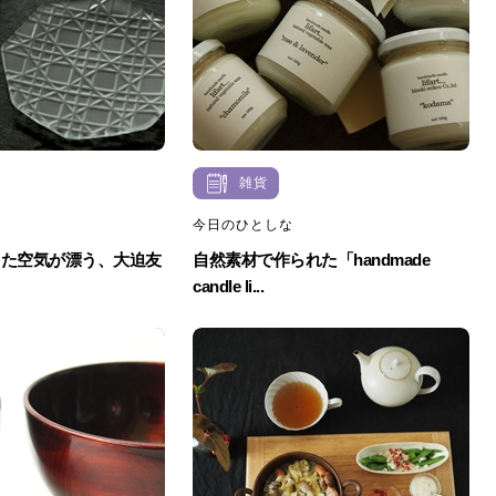
雑貨
今日のひとしな
した空気が漂う、大迫友
自然素材で作られた「handmade
ス
candle li...