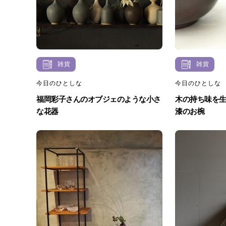
雑貨
雑貨
今日のひとしな
今日のひとしな
福岡彩子さんのオブジェのような小さ
木の持ち味を
な花器
漆のお椀