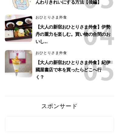
んわりきれいにする方法【後編】
おひとりさま外食
【大人の新宿おひとりさま外食】伊勢
丹の重力を楽しむ。買い物の合間のお
いし...
おひとりさま外食
【大人の新宿おひとりさま外食】紀伊
國屋書店で本を買ったらどこへ行
く？
スポンサード