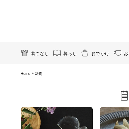
着こなし
暮らし
おでかけ
お
>
Home
雑貨