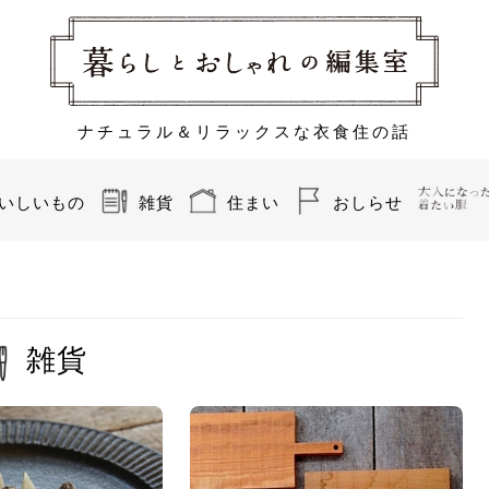
ナチュラル＆リラックスな衣食住の話
いしいもの
雑貨
住まい
おしらせ
雑貨