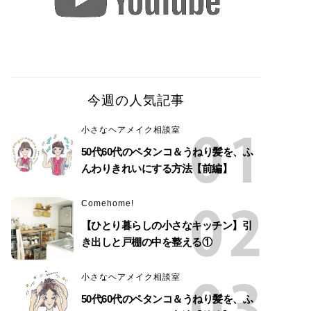
今週の人気記事
小さなヘアメイク相談室
50代60代のペタンコ＆うねり髪を、ふ
んわりきれいにする方法【前編】
Comehome!
【ひとり暮らしの小さなキッチン】引
き出しと戸棚の中を整える①
小さなヘアメイク相談室
50代60代のペタンコ＆うねり髪を、ふ