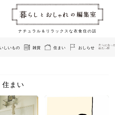
ナチュラル＆リラックスな衣食住の話
いしいもの
雑貨
住まい
おしらせ
住まい