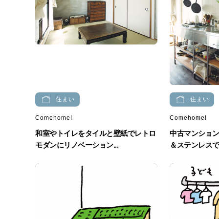
住まい
住まい
Comehome!
Comehome!
和室やトイレをタイルと壁紙でレトロ
中古マンション
モダンにリノベーション...
＆ステンレスでリ