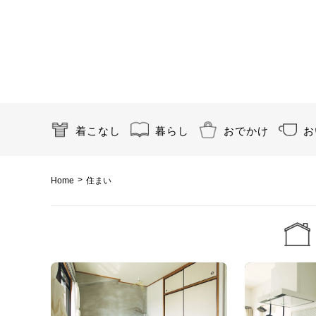
着こなし
暮らし
おでかけ
お
>
Home
住まい