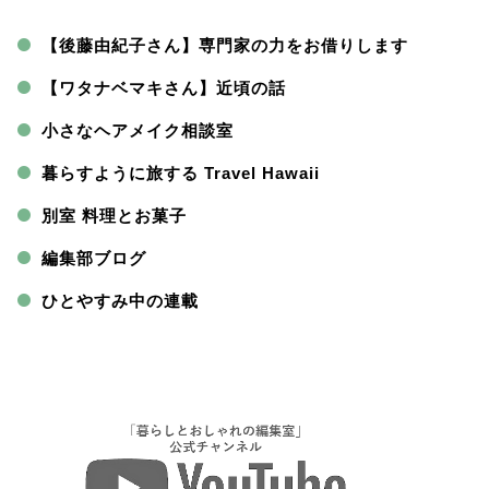
【後藤由紀子さん】専門家の力をお借りします
【ワタナベマキさん】近頃の話
小さなヘアメイク相談室
暮らすように旅する Travel Hawaii
別室 料理とお菓子
編集部ブログ
ひとやすみ中の連載