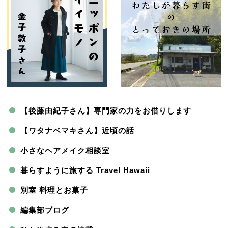
【後藤由紀子さん】専門家の力をお借りします
【ワタナベマキさん】近頃の話
小さなヘアメイク相談室
暮らすように旅する Travel Hawaii
別室 料理とお菓子
編集部ブログ