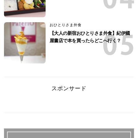
おひとりさま外食
【大人の新宿おひとりさま外食】紀伊國
屋書店で本を買ったらどこへ行く？
スポンサード