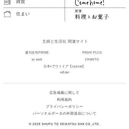
雑貨
住まい
主婦と生活社 関連サイト
週刊女性PRIME
PASH! PLUS
ar web
CHANTO
日本×アウトドア【cazual】
mEdel
広告掲載に関して
利用規約
プライバシーポリシー
パーソナルデータの外部送信について
© 2026 SHUFU TO SEIKATSU SHA CO.,LTD.