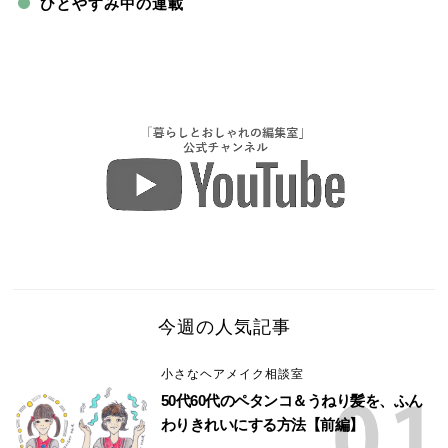
ひとやすみ中の連載
今週の人気記事
小さなヘアメイク相談室
50代60代のペタンコ＆うねり髪を、ふん
わりきれいにする方法【前編】