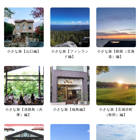
小さな旅【山口編】
小さな旅【フィンラン
小さな旅【釧路（北海
ド編】
道）編】
小さな旅【淡路島（兵
小さな旅【福島編】
小さな旅【五城目町
庫）編】
（秋田）編】