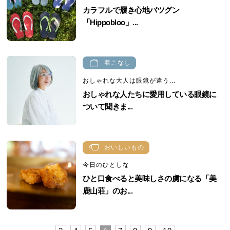
カラフルで履き心地バツグン
「Hippobloo」...
着こなし
おしゃれな大人は眼鏡が違う...
おしゃれな人たちに愛用している眼鏡に
ついて聞きま...
おいしいもの
今日のひとしな
ひと口食べると美味しさの虜になる「美
鹿山荘」のお...