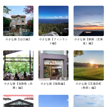
小さな旅【山口編】
小さな旅【フィンラン
小さな旅【釧路（北海
ド編】
道）編】
小さな旅【淡路島（兵
小さな旅【福島編】
小さな旅【五城目町
庫）編】
（秋田）編】