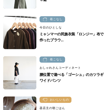
着こなし
今日のひとしな
ミャンマーの民族衣装「ロンジー」布で
作ったブラウ...
着こなし
おしゃれさんコーディネート
腰位置で遊べる「ゴーシュ」のカツラギ
ワイドパンツ
おいしいもの
器店主の朝ごはん