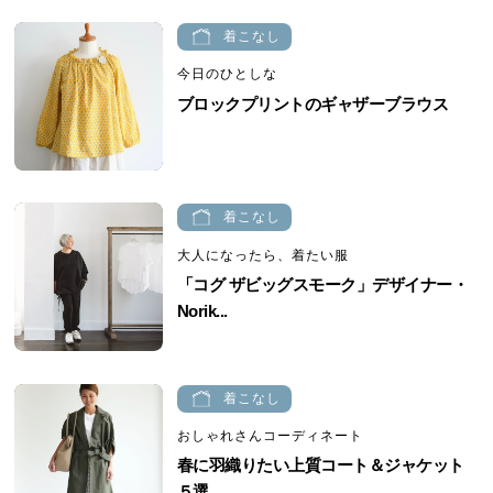
着こなし
今日のひとしな
ブロックプリントのギャザーブラウス
着こなし
大人になったら、着たい服
「コグ ザビッグスモーク」デザイナー・
Norik...
着こなし
おしゃれさんコーディネート
春に羽織りたい上質コート＆ジャケット
５選