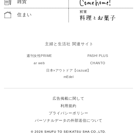
雑貨
住まい
主婦と生活社 関連サイト
週刊女性PRIME
PASH! PLUS
ar web
CHANTO
日本×アウトドア【cazual】
mEdel
広告掲載に関して
利用規約
プライバシーポリシー
パーソナルデータの外部送信について
© 2026 SHUFU TO SEIKATSU SHA CO.,LTD.