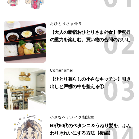
おひとりさま外食
【大人の新宿おひとりさま外食】伊勢丹
の重力を楽しむ。買い物の合間のおいし...
Comehome!
【ひとり暮らしの小さなキッチン】引き
出しと戸棚の中を整える①
小さなヘアメイク相談室
50代60代のペタンコ＆うねり髪を、ふん
わりきれいにする方法【後編】