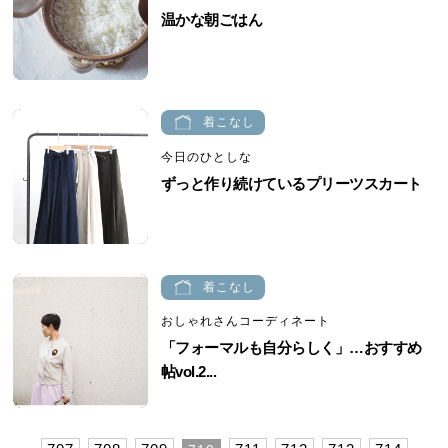
温かな朝ごはん
着こなし
今日のひとしな
ずっと作り続けているプリーツスカート
着こなし
おしゃれさんコーディネート
「フォーマルも自分らしく」…おすすめ
帖vol.2...