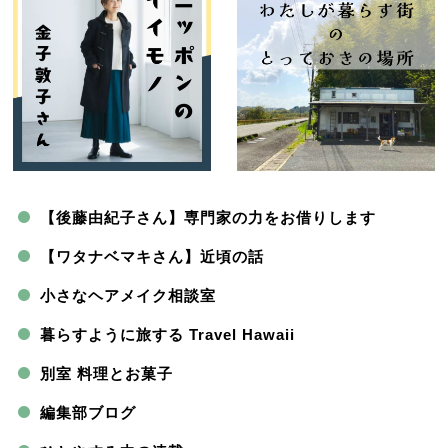
【後藤由紀子さん】専門家の力をお借りします
【ワタナベマキさん】近頃の話
小さなヘアメイク相談室
暮らすように旅する Travel Hawaii
別室 料理とお菓子
編集部ブログ