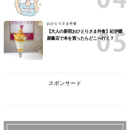
おひとりさま外食
【大人の新宿おひとりさま外食】紀伊國
屋書店で本を買ったらどこへ行く？
スポンサード