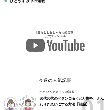
ひとやすみ中の連載
今週の人気記事
小さなヘアメイク相談室
50代60代のペタンコ＆うねり髪を、ふん
わりきれいにする方法【前編】