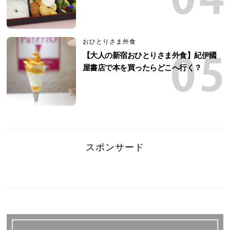
おひとりさま外食
【大人の新宿おひとりさま外食】紀伊國
屋書店で本を買ったらどこへ行く？
スポンサード