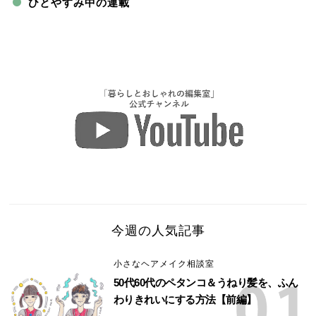
ひとやすみ中の連載
今週の人気記事
小さなヘアメイク相談室
50代60代のペタンコ＆うねり髪を、ふん
わりきれいにする方法【前編】