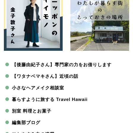
【後藤由紀子さん】専門家の力をお借りします
【ワタナベマキさん】近頃の話
小さなヘアメイク相談室
暮らすように旅する Travel Hawaii
別室 料理とお菓子
編集部ブログ