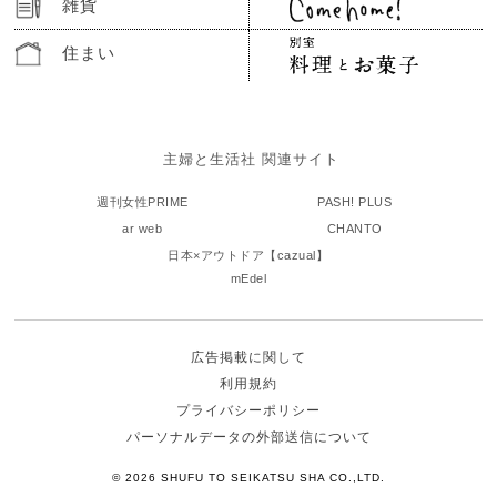
雑貨
住まい
主婦と生活社 関連サイト
週刊女性PRIME
PASH! PLUS
ar web
CHANTO
日本×アウトドア【cazual】
mEdel
広告掲載に関して
利用規約
プライバシーポリシー
パーソナルデータの外部送信について
© 2026 SHUFU TO SEIKATSU SHA CO.,LTD.