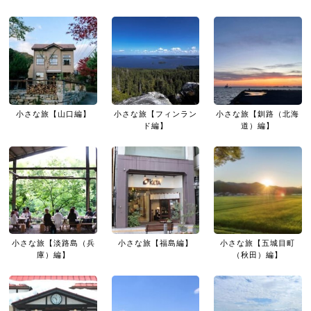
小さな旅【山口編】
小さな旅【フィンラン
小さな旅【釧路（北海
ド編】
道）編】
小さな旅【淡路島（兵
小さな旅【福島編】
小さな旅【五城目町
庫）編】
（秋田）編】