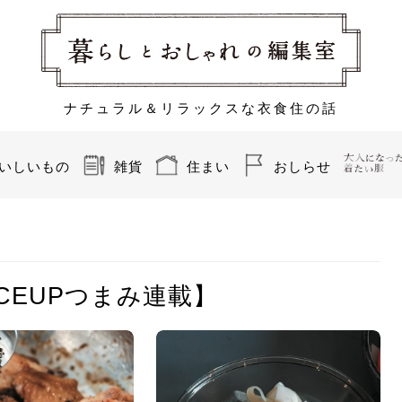
ナチュラル＆リラックスな衣食住の話
いしいもの
雑貨
住まい
おしらせ
CEUPつまみ連載】