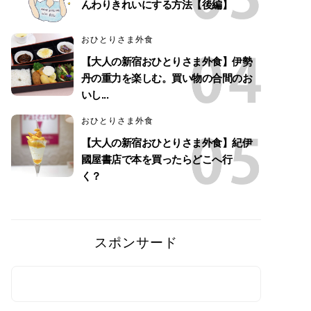
んわりきれいにする方法【後編】
おひとりさま外食
【大人の新宿おひとりさま外食】伊勢
丹の重力を楽しむ。買い物の合間のお
いし...
おひとりさま外食
【大人の新宿おひとりさま外食】紀伊
國屋書店で本を買ったらどこへ行
く？
スポンサード