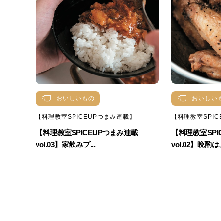
おいしいもの
おいしい
【料理教室SPICEUPつまみ連載】
【料理教室SPI
【料理教室SPICEUPつまみ連載
【料理教室SPI
vol.03】家飲みプ...
vol.02】晩酌は、