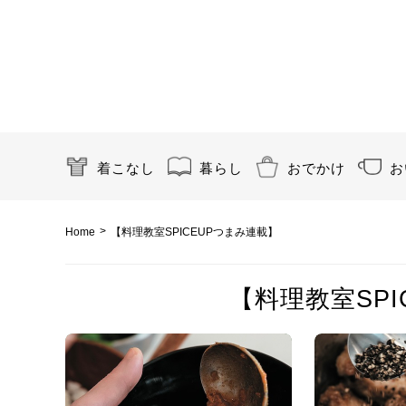
着こなし
暮らし
おでかけ
お
>
Home
【料理教室SPICEUPつまみ連載】
【料理教室SPI