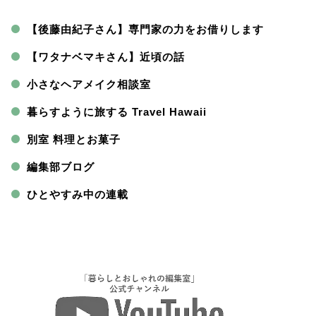
【後藤由紀子さん】専門家の力をお借りします
【ワタナベマキさん】近頃の話
小さなヘアメイク相談室
暮らすように旅する Travel Hawaii
別室 料理とお菓子
編集部ブログ
ひとやすみ中の連載