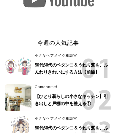
今週の人気記事
小さなヘアメイク相談室
50代60代のペタンコ＆うねり髪を、ふ
んわりきれいにする方法【前編】
Comehome!
【ひとり暮らしの小さなキッチン】引
き出しと戸棚の中を整える①
小さなヘアメイク相談室
50代60代のペタンコ＆うねり髪を、ふ