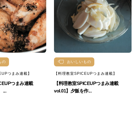
もの
おいしいもの
CEUPつまみ連載】
【料理教室SPICEUPつまみ連載】
CEUPつまみ連載
【料理教室SPICEUPつまみ連載
...
vol.01】夕飯を作...