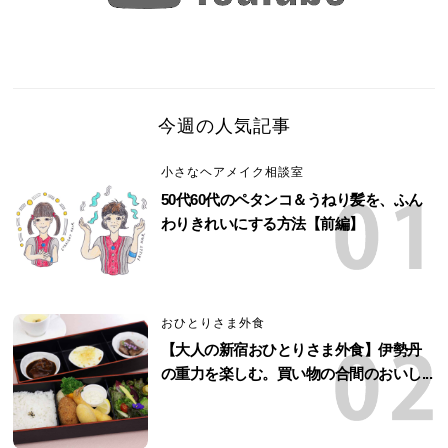
今週の人気記事
小さなヘアメイク相談室
50代60代のペタンコ＆うねり髪を、ふん
わりきれいにする方法【前編】
おひとりさま外食
【大人の新宿おひとりさま外食】伊勢丹
の重力を楽しむ。買い物の合間のおいし...