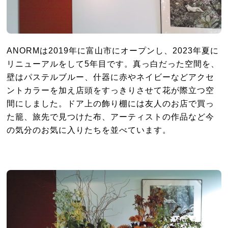
ANORMは2019年に富山市にオープンし、2023年夏に
リニューアルをして5年目です。真っ白だった空間を、
壁はパステルブルー、什器に赤やネイビーなどアクセ
ントカラーを加え店頭をすっきりさせて花が際立つ空
間にしました。ドア上の飾り棚には友人のお店で買っ
た籠、旅先で見つけた布、アーティストの作品など今
の気分のお気に入りたちを並べています。