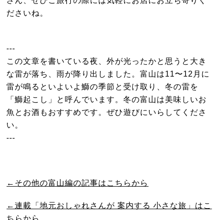
さん、ぜひご旅行の際には気軽にお店にお立ち寄りく
ださいね。
---
この文章を書いている夜、外が光ったかと思うと大き
な雷が落ち、雨が降り出しました。富山は11〜12月に
雷が鳴るといよいよ鰤の季節と受け取り、冬の雷を
「鰤起こし」と呼んでいます。冬の富山は美味しいお
魚とお酒もおすすめです。ぜひ遊びにいらしてくださ
い。
---
←その他の富山編の記事はこちらから
←連載「地元おしゃれさんが 案内する 小さな旅」はこ
ちらから