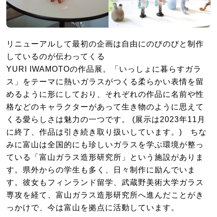
リニューアルして最初の企画は自由にのびのびと制作
しているのが伝わってくる
YURI IWAMOTOの作品展。「いっしょに暮らすガラ
ス」をテーマに熱いガラスがつくる柔らかい表情を留
めるように形にしており、それぞれの作品に名前や性
格などのキャラクターがあって生き物のように思えて
くる愛らしさは魅力の一つです。 (展示は2023年11月
に終了、作品は引き続き取り扱いしています。) ちな
みに富山は全国的にも珍しいガラスを学ぶ環境が整っ
ている「富山ガラス造形研究所」という施設がありま
す。県外からの学生も多く、日々制作に励んでいま
す。彼女もフィンランド留学、武蔵野美術大学ガラス
専攻を経て、富山ガラス造形研究所へ進んだことがき
っかけで、今は富山を拠点に活動しています。