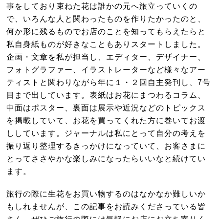
事をしており束ねた花は誰かの元へ旅立っていくの
で、いろんな人と関わったものを作りたかったのと、
何か形に残るものでお店のことを知ってもらえたらと
私自身紙ものが好きなこともありスタートしました。
企画・文章を私が担当し、エディター、デザイナー、
フォトグラファー、イラストレーターなど様々なアー
ティストと関わりながら年に１・２回自主発刊し、7号
目まで出しています。表紙はお花にまつわるコラム、
中面はポスター、裏面は展示や近況などのトピックス
を掲載していて、お花を買ってくれた方に巻いてお渡
ししています。ジャーナルは私にとって自分の考えを
振り返り整理するきっかけになっていて、お客さまに
とってささやかな楽しみになったらいいなと続けてい
ます。
旅行の際に生花をお買い物するのはなかなか難しいか
もしれませんが、この記事をお読みくださっている皆