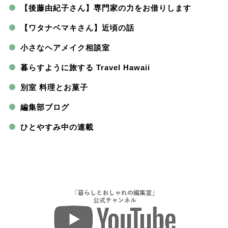
【後藤由紀子さん】専門家の力をお借りします
【ワタナベマキさん】近頃の話
小さなヘアメイク相談室
暮らすように旅する Travel Hawaii
別室 料理とお菓子
編集部ブログ
ひとやすみ中の連載