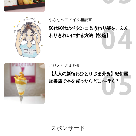
小さなヘアメイク相談室
50代60代のペタンコ＆うねり髪を、ふん
わりきれいにする方法【後編】
おひとりさま外食
【大人の新宿おひとりさま外食】紀伊國
屋書店で本を買ったらどこへ行く？
スポンサード