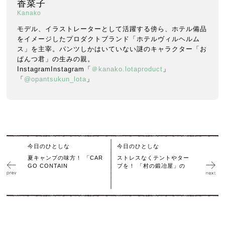
香菜子
Kanako
モデル、イラストレーターとして活躍する傍ら、ホテル備品
をイメージしたプロダクトブランド「ホテルヴィルヘルム
ス」を主宰。パンツしかはいていない謎のキャラクター「お
ぱんつ君」の生みの親。
InstagramInstagram「
＠kanako.lotaproduct
」
「
@opantsukun_lota
」
今日のひとしな
今日のひとしな
夏キャンプの味方！ 「CAR
ストレスなくテントやター
GO CONTAIN
プを！ 「村の鍛冶屋」の