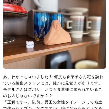
あ、わかっちゃいました！ 何度も香菜子さん宅を訪れ
ている編集スタッフには、確かに見覚えがあります。
モデルさんはズバリ、いつも食器棚に飾られているこ
のお方じゃないですか？？
「正解です～。以前、異国の女性をイメージして粘土
で作ったオブジェなのですが、絵になったらどうなる