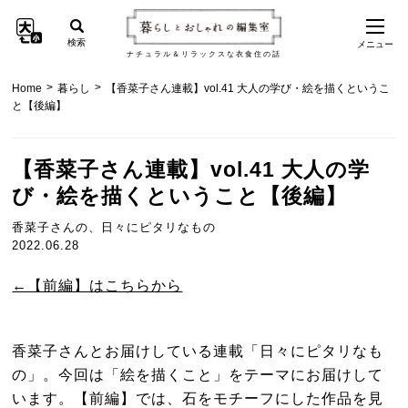
検索
メニュー
ナチュラル＆リラックスな衣食住の話
>
>
Home
暮らし
【香菜子さん連載】vol.41 大人の学び・絵を描くというこ
と【後編】
【香菜子さん連載】vol.41 大人の学
び・絵を描くということ【後編】
香菜子さんの、日々にピタリなもの
2022.06.28
←【前編】はこちらから
香菜子さんとお届けしている連載「日々にピタリなも
の」。今回は「絵を描くこと」をテーマにお届けして
います。【前編】では、石をモチーフにした作品を見