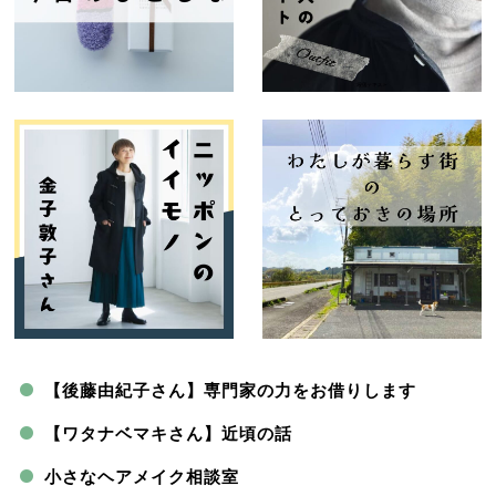
【後藤由紀子さん】専門家の力をお借りします
【ワタナベマキさん】近頃の話
小さなヘアメイク相談室