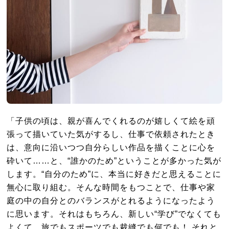
「子供の頃は、親が喜んでくれるのが嬉しくて絵を頑
張って描いていた気がするし、仕事で依頼されたとき
は、意向に沿いつつ自分らしい作品を描くことに心を
砕いて……と、“誰かのため”ということが多かった気が
します。“自分のため”に、本当に好きだと思えることに
無心に取り組む。そんな時間をもつことで、仕事や家
庭の中の自分とのバランスがとれるようになったよう
に思います。それはもちろん、新しい“学び”でなくても
よくて、旅でもスポーツでも裁縫でも何でも！ それと