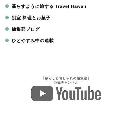
暮らすように旅する Travel Hawaii
別室 料理とお菓子
編集部ブログ
ひとやすみ中の連載