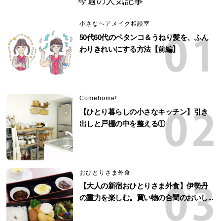
今週の人気記事
小さなヘアメイク相談室
50代60代のペタンコ＆うねり髪を、ふん
わりきれいにする方法【前編】
Comehome!
【ひとり暮らしの小さなキッチン】引き
出しと戸棚の中を整える①
おひとりさま外食
【大人の新宿おひとりさま外食】伊勢丹
の重力を楽しむ。買い物の合間のおいし...