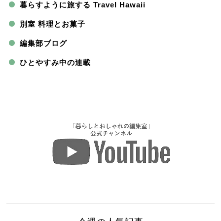
暮らすように旅する Travel Hawaii
別室 料理とお菓子
編集部ブログ
ひとやすみ中の連載