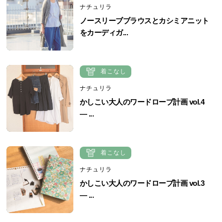
ナチュリラ
ノースリーブブラウスとカシミアニット
をカーディガ...
着こなし
ナチュリラ
かしこい大人のワードローブ計画 vol.4
― ...
着こなし
ナチュリラ
かしこい大人のワードローブ計画 vol.3
― ...