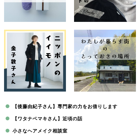
【後藤由紀子さん】専門家の力をお借りします
【ワタナベマキさん】近頃の話
小さなヘアメイク相談室