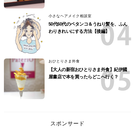
小さなヘアメイク相談室
50代60代のペタンコ＆うねり髪を、ふん
わりきれいにする方法【後編】
おひとりさま外食
【大人の新宿おひとりさま外食】紀伊國
屋書店で本を買ったらどこへ行く？
スポンサード