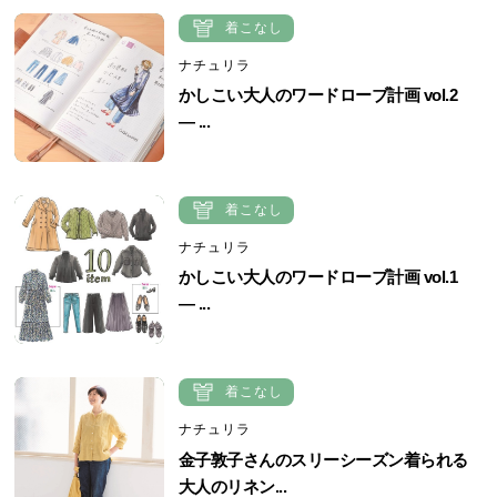
着こなし
ナチュリラ
かしこい大人のワードローブ計画 vol.2
― ...
着こなし
ナチュリラ
かしこい大人のワードローブ計画 vol.1
― ...
着こなし
ナチュリラ
金子敦子さんのスリーシーズン着られる
大人のリネン...