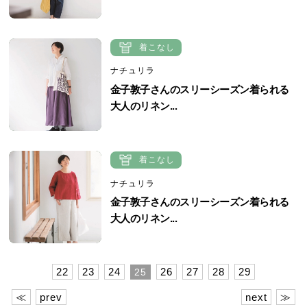
着こなし
ナチュリラ
金子敦子さんのスリーシーズン着られる
大人のリネン...
着こなし
ナチュリラ
金子敦子さんのスリーシーズン着られる
大人のリネン...
22
23
24
26
27
28
29
25
≪
prev
next
≫