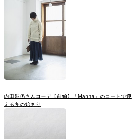
内田彩仍さんコーデ【前編】「Manna」のコートで迎
える冬の始まり