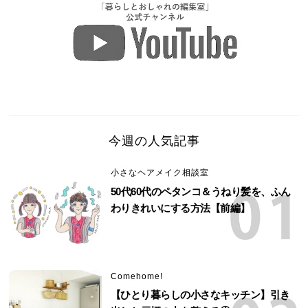
今週の人気記事
小さなヘアメイク相談室
50代60代のペタンコ＆うねり髪を、ふん
わりきれいにする方法【前編】
Comehome!
【ひとり暮らしの小さなキッチン】引き