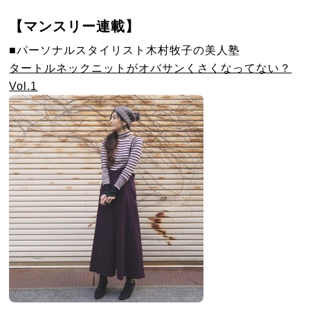
【マンスリー連載】
■パーソナルスタイリスト木村牧子の美人塾
タートルネックニットがオバサンくさくなってない？
Vol.1