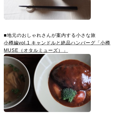
■地元のおしゃれさんが案内する小さな旅
小樽編vol.1 キャンドルと絶品ハンバーグ「小樽
MUSE（オタルミューズ）」