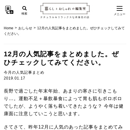
検索
メニュー
ナチュラル＆リラックスな衣食住の話
>
>
Home
おしらせ
12月の人気記事をまとめました。ぜひチェックしてみて
ください。
12月の人気記事をまとめました。ぜ
ひチェックしてみてください。
今月の人気記事まとめ
2019.01.17
長野で過ごした年末年始、あまりの寒さに引きこも
り…。運動不足＋暴飲暴食によって胃も肌もボロボロ
でしたが、ようやく落ち着いてきたような？ 今年は健
康面に注意していこうと思います。
さてさて、昨年12月に人気のあった記事をまとめてみ