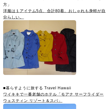
方」
洋服は１アイテム5点、合計80着。おしゃれも身軽が自
分らしい。
■暮らすように旅する Travel Hawaii
ワイキキで一番老舗のホテル「モアナ サーフライダー
ウェスティン リゾート＆スパ」