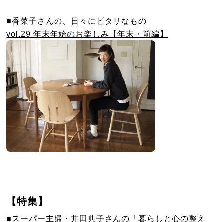
■香菜子さんの、日々にピタリなもの
vol.29 年末年始のお楽しみ【年末・前編】
【特集】
■スーパー主婦・井田典子さんの「暮らしと心の整え