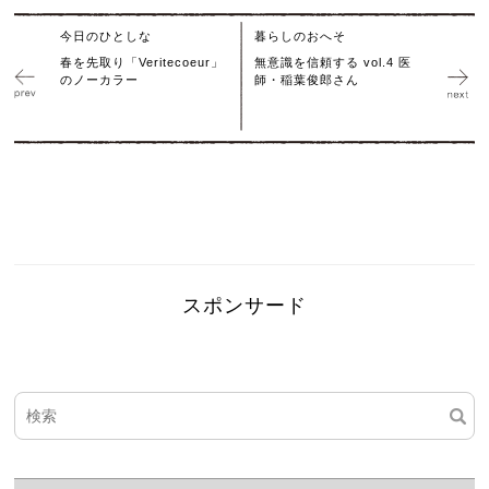
今日のひとしな
暮らしのおへそ
春を先取り「Veritecoeur」
無意識を信頼する vol.4 医
のノーカラー
師・稲葉俊郎さん
スポンサード