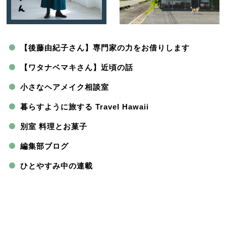
【後藤由紀子さん】専門家の力をお借りします
【ワタナベマキさん】近頃の話
小さなヘアメイク相談室
暮らすように旅する Travel Hawaii
別室 料理とお菓子
編集部ブログ
ひとやすみ中の連載