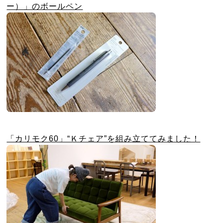
ー）」のボールペン
「カリモク60」“Ｋチェア”を組み立ててみました！