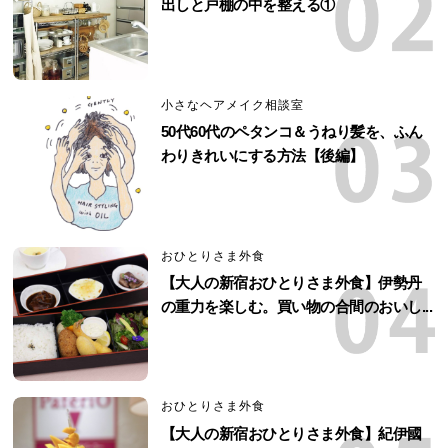
出しと戸棚の中を整える①
小さなヘアメイク相談室
50代60代のペタンコ＆うねり髪を、ふん
わりきれいにする方法【後編】
おひとりさま外食
【大人の新宿おひとりさま外食】伊勢丹
の重力を楽しむ。買い物の合間のおいし...
おひとりさま外食
【大人の新宿おひとりさま外食】紀伊國