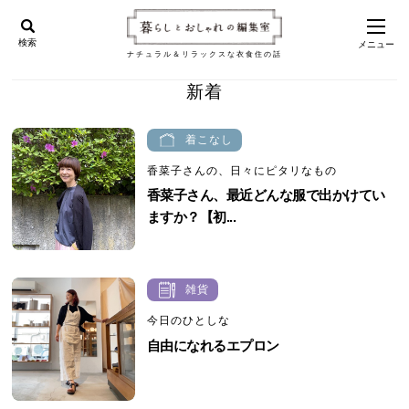
検索
メニュー
ナチュラル＆リラックスな衣食住の話
新着
着こなし
香菜子さんの、日々にピタリなもの
香菜子さん、最近どんな服で出かけてい
ますか？【初...
雑貨
今日のひとしな
自由になれるエプロン