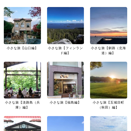
小さな旅【山口編】
小さな旅【フィンラン
小さな旅【釧路（北海
ド編】
道）編】
小さな旅【淡路島（兵
小さな旅【福島編】
小さな旅【五城目町
庫）編】
（秋田）編】