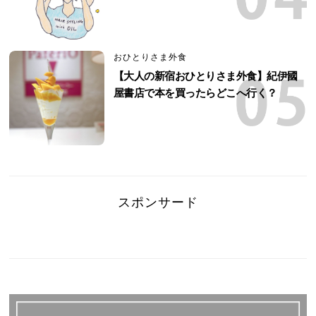
おひとりさま外食
【大人の新宿おひとりさま外食】紀伊國
屋書店で本を買ったらどこへ行く？
スポンサード