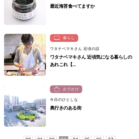
最近海苔食べてますか
暮らし
ワタナベマキさん 近頃の話
ワタナベマキさん 近頃気になる暮らしの
あれこれ【...
おでかけ
今日のひとしな
奥行きのある街