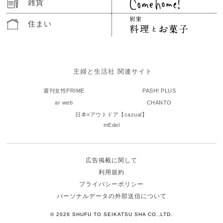
雑貨
住まい
主婦と生活社 関連サイト
週刊女性PRIME
PASH! PLUS
ar web
CHANTO
日本×アウトドア【cazual】
mEdel
広告掲載に関して
利用規約
プライバシーポリシー
パーソナルデータの外部送信について
© 2026 SHUFU TO SEIKATSU SHA CO.,LTD.