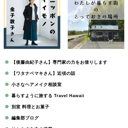
【後藤由紀子さん】専門家の力をお借りします
【ワタナベマキさん】近頃の話
小さなヘアメイク相談室
暮らすように旅する Travel Hawaii
別室 料理とお菓子
編集部ブログ