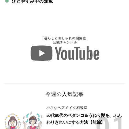
ひとやすみ中の連載
今週の人気記事
小さなヘアメイク相談室
50代60代のペタンコ＆うねり髪を、ふん
わりきれいにする方法【前編】