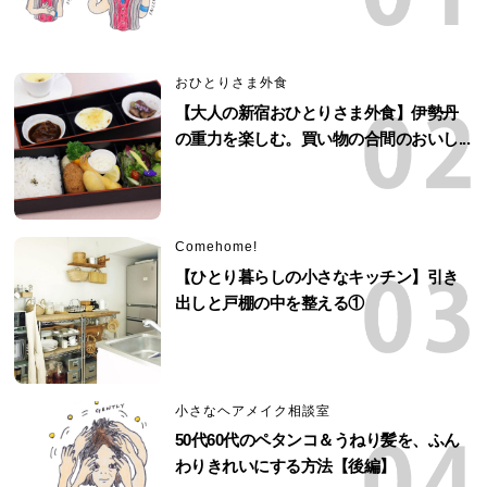
おひとりさま外食
【大人の新宿おひとりさま外食】伊勢丹
の重力を楽しむ。買い物の合間のおいし...
Comehome!
【ひとり暮らしの小さなキッチン】引き
出しと戸棚の中を整える①
小さなヘアメイク相談室
50代60代のペタンコ＆うねり髪を、ふん
わりきれいにする方法【後編】