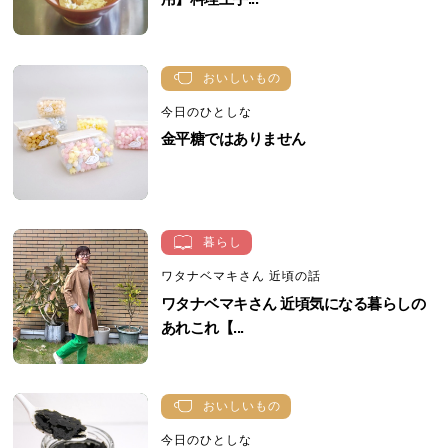
おいしいもの
今日のひとしな
金平糖ではありません
暮らし
ワタナベマキさん 近頃の話
ワタナベマキさん 近頃気になる暮らしの
あれこれ【...
おいしいもの
今日のひとしな