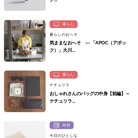
暮らし
暮らしのおへそ
気ままなおへそ ― 「APOC（アポッ
ク）」大川...
暮らし
ナチュリラ
おしゃれさんのバッグの中身【前編】～
ナチュリラ...
雑貨
今日のひとしな