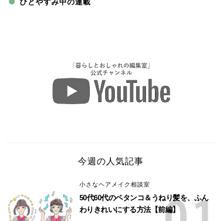
ひとやすみ中の連載
今週の人気記事
小さなヘアメイク相談室
50代60代のペタンコ＆うねり髪を、ふん
わりきれいにする方法【前編】