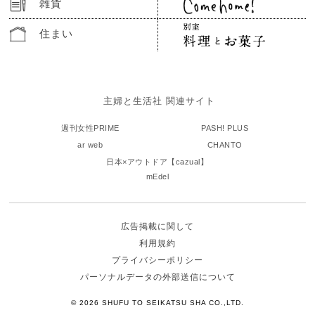
雑貨
住まい
主婦と生活社 関連サイト
週刊女性PRIME
PASH! PLUS
ar web
CHANTO
日本×アウトドア【cazual】
mEdel
広告掲載に関して
利用規約
プライバシーポリシー
パーソナルデータの外部送信について
© 2026 SHUFU TO SEIKATSU SHA CO.,LTD.