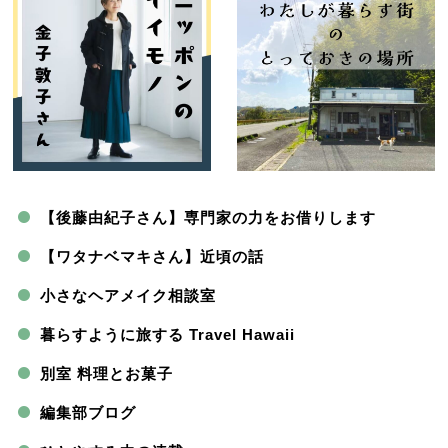
【後藤由紀子さん】専門家の力をお借りします
【ワタナベマキさん】近頃の話
小さなヘアメイク相談室
暮らすように旅する Travel Hawaii
別室 料理とお菓子
編集部ブログ