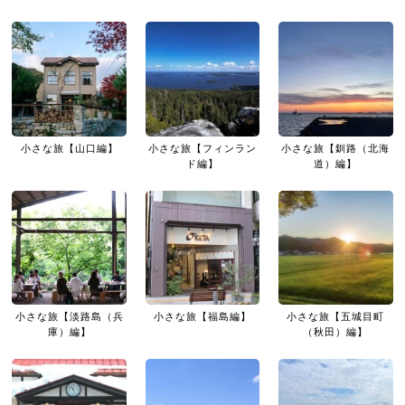
小さな旅【山口編】
小さな旅【フィンラン
小さな旅【釧路（北海
ド編】
道）編】
小さな旅【淡路島（兵
小さな旅【福島編】
小さな旅【五城目町
庫）編】
（秋田）編】