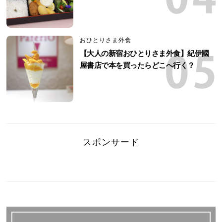
おひとりさま外食
【大人の新宿おひとりさま外食】紀伊國
屋書店で本を買ったらどこへ行く？
スポンサード