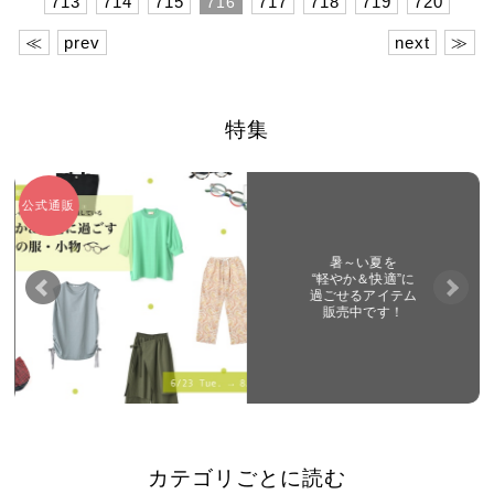
713
714
715
717
718
719
720
716
≪
prev
next
≫
特集
公式通販
暑～い夏を
“軽やか＆快適”に
過ごせるアイテム
販売中です！
カテゴリごとに読む