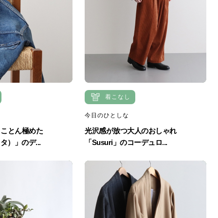
着こなし
今日のひとしな
とことん極めた
光沢感が放つ大人のおしゃれ
タ）」のデ...
「Susuri」のコーデュロ...