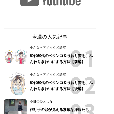
今週の人気記事
小さなヘアメイク相談室
50代60代のペタンコ＆うねり髪を、ふ
んわりきれいにする方法【前編】
小さなヘアメイク相談室
50代60代のペタンコ＆うねり髪を、ふ
んわりきれいにする方法【後編】
今日のひとしな
作り手の顔が見える素敵な洋服たち