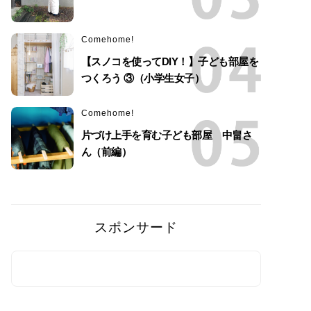
Comehome!
【スノコを使ってDIY！】子ども部屋を
つくろう ③（小学生女子）
Comehome!
片づけ上手を育む子ども部屋 中畠さ
ん（前編）
スポンサード