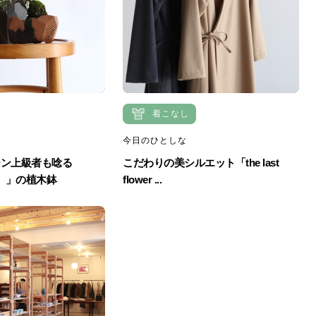
着こなし
今日のひとしな
ーン上級者も唸る
こだわりの美シルエット「the last
ウ）」の植木鉢
flower ...