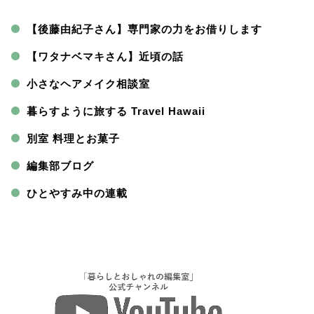
【後藤由紀子さん】専門家の力をお借りします
【ワタナベマキさん】近頃の話
小さなヘアメイク相談室
暮らすように旅する Travel Hawaii
別室 料理とお菓子
編集部ブログ
ひとやすみ中の連載