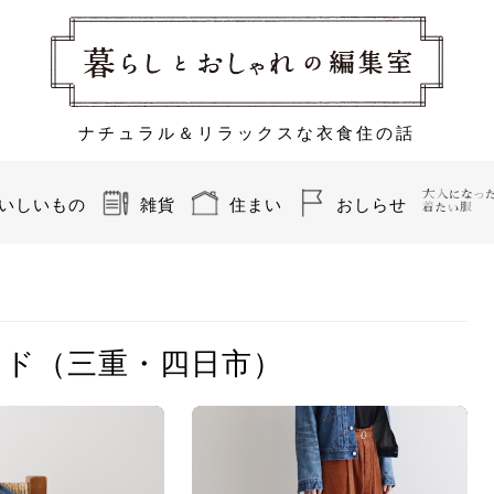
ナチュラル＆リラックスな衣食住の話
いしいもの
雑貨
住まい
おしらせ
コド（三重・四日市）