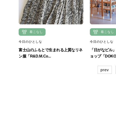
着こなし
着こなし
今日のひとしな
今日のひとしな
富士山のふもとで生まれる上質なリネ
「日がなビル
ン服「R&D.M.Co...
ョップ「DOKOD
prev