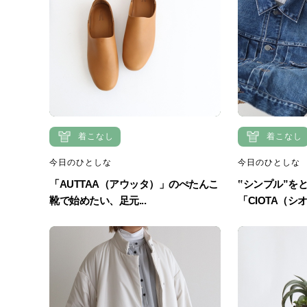
着こなし
着こなし
今日のひとしな
今日のひとしな
「AUTTAA（アウッタ）」のぺたんこ
‟シンプル”を
靴で始めたい、足元...
「CIOTA（シオ