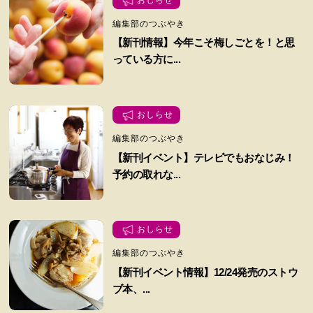
編集部のつぶやき
【新刊情報】今年こそ梅しごとを！と思
っている方に...
おしらせ
編集部のつぶやき
【新刊イベント】テレビでもおなじみ！
予約の取れな...
おしらせ
編集部のつぶやき
【新刊イベント情報】12/24発売のストウ
ブ本、...