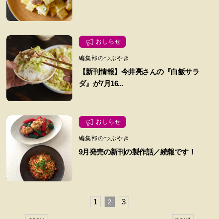
おしらせ
編集部のつぶやき
【新刊情報】今井亮さんの『白飯サラ
ダ』が7月16...
おしらせ
編集部のつぶやき
9月発売の新刊の製作話／続報です！
1
3
2