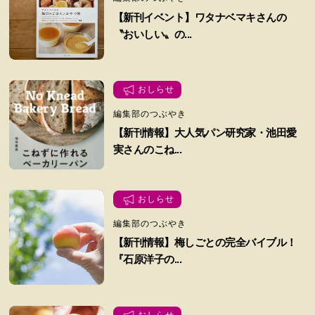
【新刊イベント】ワタナベマキさんの
〝おいしい〟の...
おしらせ
編集部のつぶやき
【新刊情報】大人気パン研究家・池田愛
実さんのこね...
おしらせ
編集部のつぶやき
【新刊情報】梅しごとの完全バイブル！
『石原洋子の...
おしらせ