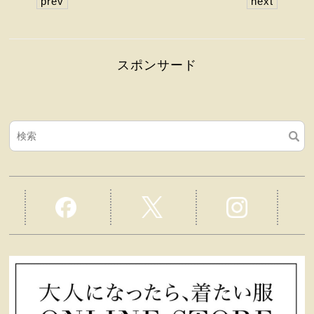
prev
next
スポンサード