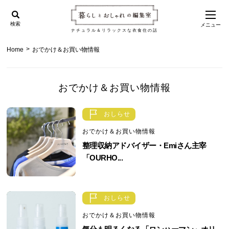
検索
メニュー
ナチュラル＆リラックスな衣食住の話
>
Home
おでかけ＆お買い物情報
おでかけ＆お買い物情報
おしらせ
おでかけ＆お買い物情報
整理収納アドバイザー・Emiさん主宰
「OURHO...
おしらせ
おでかけ＆お買い物情報