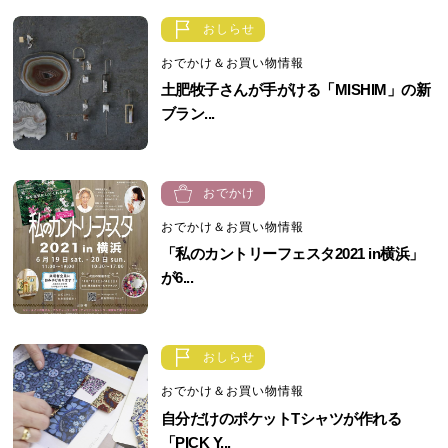
おしらせ
おでかけ＆お買い物情報
土肥牧子さんが手がける「MISHIM」の新
ブラン...
おでかけ
おでかけ＆お買い物情報
「私のカントリーフェスタ2021 in横浜」
が6...
おしらせ
おでかけ＆お買い物情報
自分だけのポケットTシャツが作れる
「PICK Y...