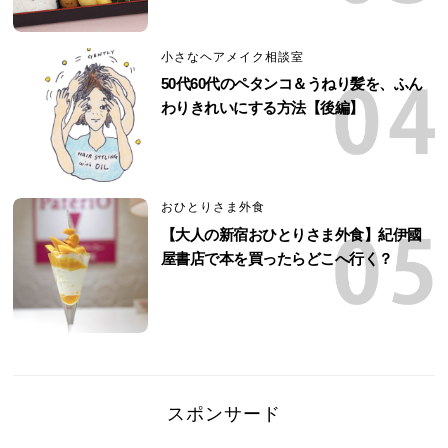
小さなヘアメイク相談室
50代60代のペタンコ＆うねり髪を、ふん
わりきれいにする方法【後編】
おひとりさま外食
【大人の新宿おひとりさま外食】紀伊國
屋書店で本を買ったらどこへ行く？
スポンサード