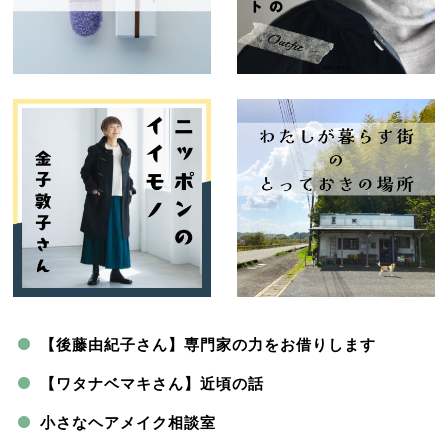
【後藤由紀子さん】専門家の力をお借りします
【ワタナベマキさん】近頃の話
小さなヘアメイク相談室