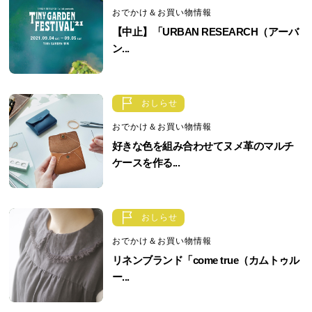
おでかけ＆お買い物情報
【中止】「URBAN RESEARCH（アーバ
ン...
おしらせ
おでかけ＆お買い物情報
好きな色を組み合わせてヌメ革のマルチ
ケースを作る...
おしらせ
おでかけ＆お買い物情報
リネンブランド「come true（カムトゥル
ー...