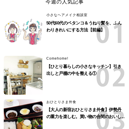
今週の人気記事
小さなヘアメイク相談室
50代60代のペタンコ＆うねり髪を、ふん
わりきれいにする方法【前編】
Comehome!
【ひとり暮らしの小さなキッチン】引き
出しと戸棚の中を整える①
おひとりさま外食
【大人の新宿おひとりさま外食】伊勢丹
の重力を楽しむ。買い物の合間のおいし...