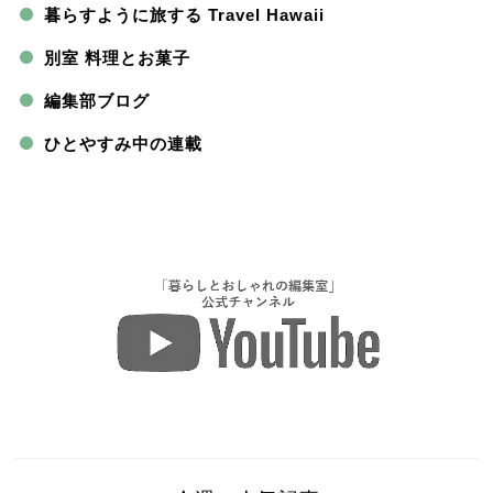
暮らすように旅する Travel Hawaii
別室 料理とお菓子
編集部ブログ
ひとやすみ中の連載