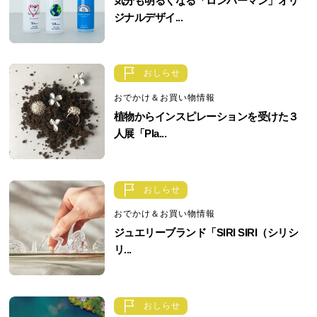
気分も明るくなる「ロンハーマン」オリ
ジナルデザイ...
おしらせ
おでかけ＆お買い物情報
植物からインスピレーションを受けた３
人展「Pla...
おしらせ
おでかけ＆お買い物情報
ジュエリーブランド「SIRI SIRI（シリシ
リ...
おしらせ