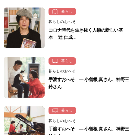
暮らし
暮らしのおへそ
コロナ時代を生き抜く人類の新しい基
本 辻 仁成...
暮らし
暮らしのおへそ
手渡すおへそ ― 小曽根 真さん、神野三
鈴さん ...
暮らし
暮らしのおへそ
手渡すおへそ ― 小曽根 真さん、神野三