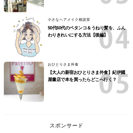
小さなヘアメイク相談室
50代60代のペタンコ＆うねり髪を、ふん
わりきれいにする方法【後編】
おひとりさま外食
【大人の新宿おひとりさま外食】紀伊國
屋書店で本を買ったらどこへ行く？
スポンサード