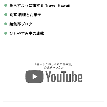
暮らすように旅する Travel Hawaii
別室 料理とお菓子
編集部ブログ
ひとやすみ中の連載