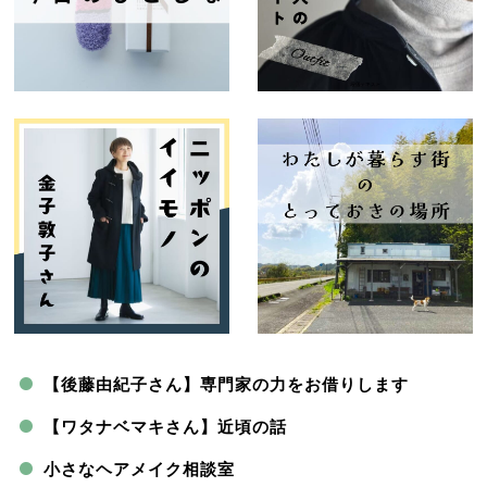
【後藤由紀子さん】専門家の力をお借りします
【ワタナベマキさん】近頃の話
小さなヘアメイク相談室