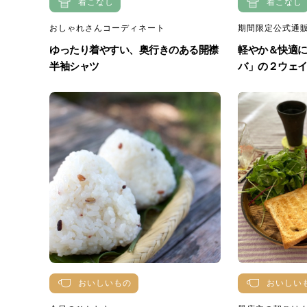
着こなし
着こなし
おしゃれさんコーディネート
期間限定公式通販
ゆったり着やすい、奥行きのある開襟
軽やか＆快適に
半袖シャツ
バ」の２ウェイト
おいしいもの
おいしい