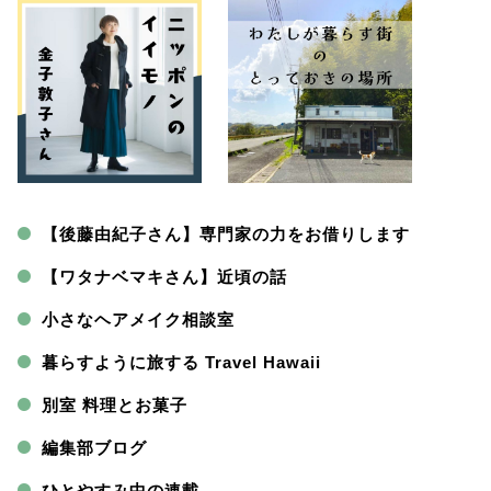
【後藤由紀子さん】専門家の力をお借りします
【ワタナベマキさん】近頃の話
小さなヘアメイク相談室
暮らすように旅する Travel Hawaii
別室 料理とお菓子
編集部ブログ
ひとやすみ中の連載