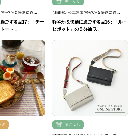
着こなし
“軽やか＆快適に過...
期間限定公式通販“軽やか＆快適に過...
過ごす名品17：「チー
軽やか＆快適に過ごす名品16：「ル・
ート...
ピボット」の５分袖ワ...
もの
着こなし