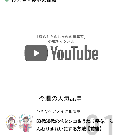
今週の人気記事
小さなヘアメイク相談室
50代60代のペタンコ＆うねり髪を、ふ
んわりきれいにする方法【前編】