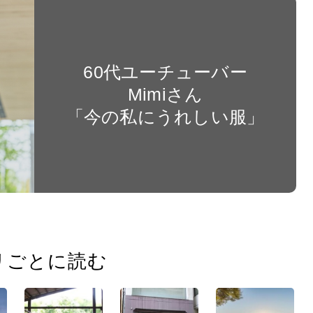
60代ユーチューバー
Mimiさん
「今の私にうれしい服」
リごとに読む