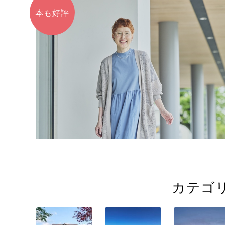
本も好評
カテゴ