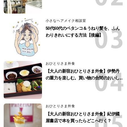
小さなヘアメイク相談室
50代60代のペタンコ＆うねり髪を、ふん
わりきれいにする方法【後編】
おひとりさま外食
【大人の新宿おひとりさま外食】伊勢丹
の重力を楽しむ。買い物の合間のおいし...
おひとりさま外食
【大人の新宿おひとりさま外食】紀伊國
屋書店で本を買ったらどこへ行く？