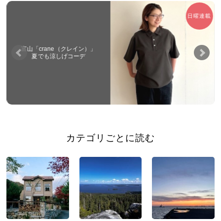
日曜連載
富山「crane（クレイン）」
夏でも涼しげコーデ
カテゴリごとに読む