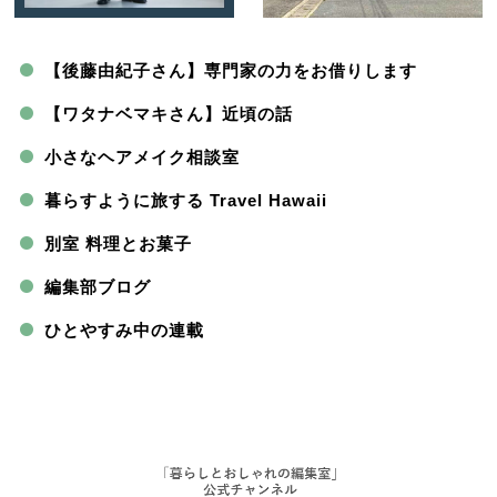
【後藤由紀子さん】専門家の力をお借りします
【ワタナベマキさん】近頃の話
小さなヘアメイク相談室
暮らすように旅する Travel Hawaii
別室 料理とお菓子
編集部ブログ
ひとやすみ中の連載