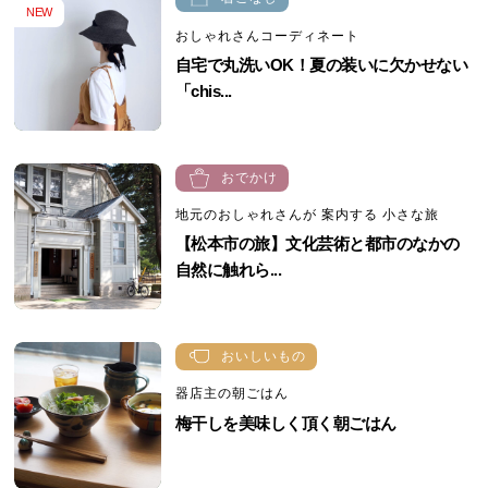
NEW
おしゃれさんコーディネート
自宅で丸洗いOK！夏の装いに欠かせない
「chis...
おでかけ
地元のおしゃれさんが 案内する 小さな旅
【松本市の旅】文化芸術と都市のなかの
自然に触れら...
おいしいもの
器店主の朝ごはん
梅干しを美味しく頂く朝ごはん