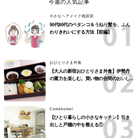
今週の人気記事
小さなヘアメイク相談室
50代60代のペタンコ＆うねり髪を、ふん
わりきれいにする方法【前編】
おひとりさま外食
【大人の新宿おひとりさま外食】伊勢丹
の重力を楽しむ。買い物の合間のおいし...
Comehome!
【ひとり暮らしの小さなキッチン】引き
出しと戸棚の中を整える①