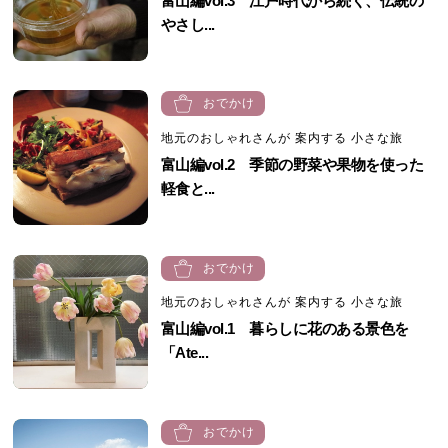
富山編vol.3 江戸時代から続く、伝統の
やさし...
おでかけ
地元のおしゃれさんが 案内する 小さな旅
富山編vol.2 季節の野菜や果物を使った
軽食と...
おでかけ
地元のおしゃれさんが 案内する 小さな旅
富山編vol.1 暮らしに花のある景色を
「Ate...
おでかけ