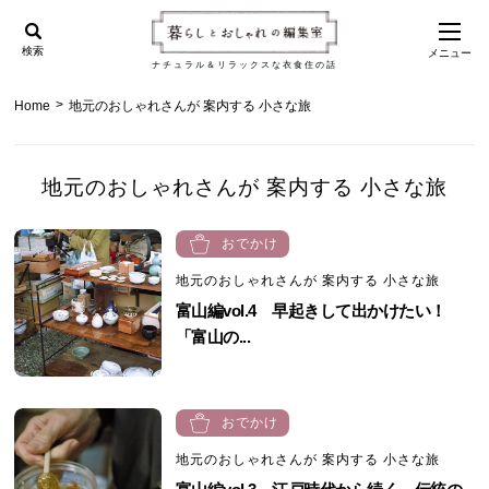
検索
メニュー
ナチュラル＆リラックスな衣食住の話
>
Home
地元のおしゃれさんが 案内する 小さな旅
地元のおしゃれさんが 案内する 小さな旅
おでかけ
地元のおしゃれさんが 案内する 小さな旅
富山編vol.4 早起きして出かけたい！
「富山の...
おでかけ
地元のおしゃれさんが 案内する 小さな旅