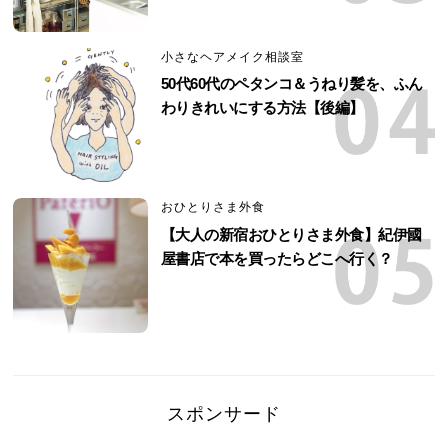
小さなヘアメイク相談室
50代60代のペタンコ＆うねり髪を、ふん
わりきれいにする方法【後編】
おひとりさま外食
【大人の新宿おひとりさま外食】紀伊國
屋書店で本を買ったらどこへ行く？
スポンサード