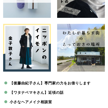
【後藤由紀子さん】専門家の力をお借りします
【ワタナベマキさん】近頃の話
小さなヘアメイク相談室