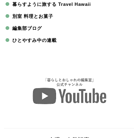
暮らすように旅する Travel Hawaii
別室 料理とお菓子
編集部ブログ
ひとやすみ中の連載