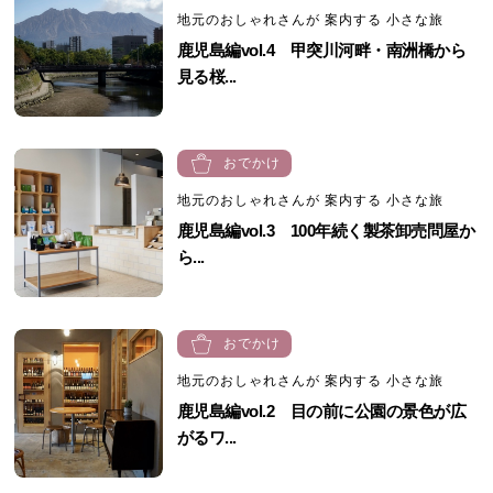
地元のおしゃれさんが 案内する 小さな旅
鹿児島編vol.4 甲突川河畔・南洲橋から
見る桜...
おでかけ
地元のおしゃれさんが 案内する 小さな旅
鹿児島編vol.3 100年続く製茶卸売問屋か
ら...
おでかけ
地元のおしゃれさんが 案内する 小さな旅
鹿児島編vol.2 目の前に公園の景色が広
がるワ...