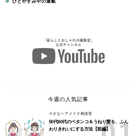
ひとやすみ中の連載
今週の人気記事
小さなヘアメイク相談室
50代60代のペタンコ＆うねり髪を、ふん
わりきれいにする方法【前編】