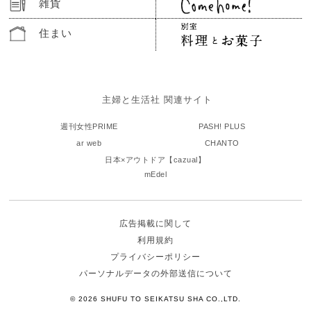
雑貨
住まい
主婦と生活社 関連サイト
週刊女性PRIME
PASH! PLUS
ar web
CHANTO
日本×アウトドア【cazual】
mEdel
広告掲載に関して
利用規約
プライバシーポリシー
パーソナルデータの外部送信について
© 2026 SHUFU TO SEIKATSU SHA CO.,LTD.