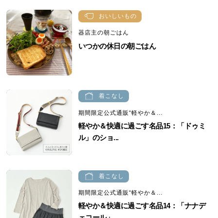
おいしいもの
器店主の朝ごはん
いつかの休日の朝ごはん
着こなし
期間限定公式通販“軽やか＆...
軽やか＆快適に過ごす名品15：「ドゥミ
ル」のショ...
着こなし
期間限定公式通販“軽やか＆...
軽やか＆快適に過ごす名品14：「ナナデ
ェコール」...