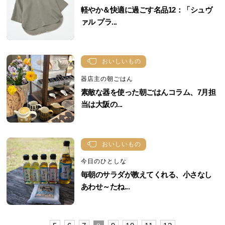
軽やか＆快適に過ごす名品12：「シュヴ
ァル プラ...
おいしいもの
器店主の朝ごはん
素敵な器を使った朝ごはんコラム、7月担
当は大阪の...
おいしいもの
今日のひとしな
毎朝のサラダが教えてくれる、小さなし
あわせ～たね...