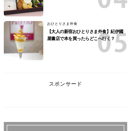
おひとりさま外食
【大人の新宿おひとりさま外食】紀伊國
屋書店で本を買ったらどこへ行く？
スポンサード