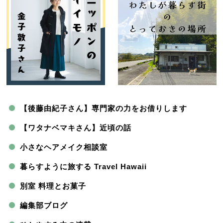
【後藤由紀子さん】専門家の力をお借りします
【ワタナベマキさん】近頃の話
小さなヘアメイク相談室
暮らすように旅する Travel Hawaii
別室 料理とお菓子
編集部ブログ