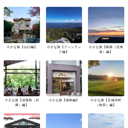
小さな旅【山口編】
小さな旅【フィンラン
小さな旅【釧路（北海
ド編】
道）編】
小さな旅【淡路島（兵
小さな旅【福島編】
小さな旅【五城目町
庫）編】
（秋田）編】