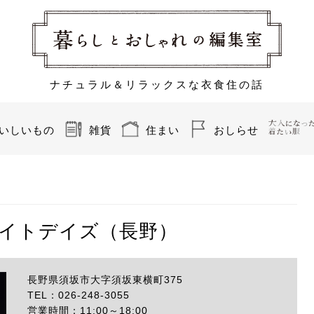
ナチュラル＆リラックスな衣食住の話
いしいもの
雑貨
住まい
おしらせ
S/エイトデイズ（長野）
長野県須坂市大字須坂東横町375
TEL：026-248-3055
営業時間：11:00～18:00