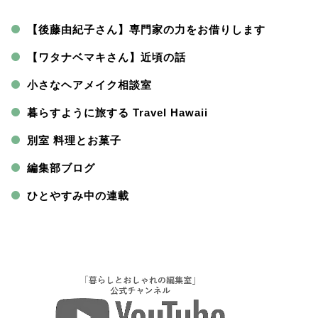
【後藤由紀子さん】専門家の力をお借りします
【ワタナベマキさん】近頃の話
小さなヘアメイク相談室
暮らすように旅する Travel Hawaii
別室 料理とお菓子
編集部ブログ
ひとやすみ中の連載