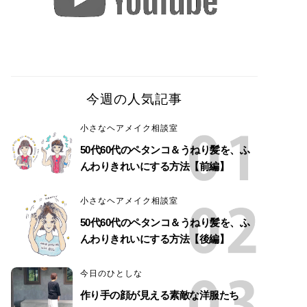
今週の人気記事
小さなヘアメイク相談室
50代60代のペタンコ＆うねり髪を、ふ
んわりきれいにする方法【前編】
小さなヘアメイク相談室
50代60代のペタンコ＆うねり髪を、ふ
んわりきれいにする方法【後編】
今日のひとしな
作り手の顔が見える素敵な洋服たち