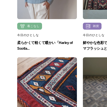
着こなし
雑貨
今日のひとしな
今日のひとしな
柔らかくて軽くて暖かい「Harley of
鮮やかな色彩
Scotla...
マフラッシュとい