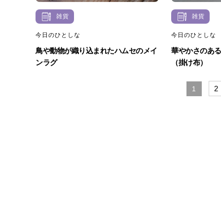
雑貨
雑貨
今日のひとしな
今日のひとしな
鳥や動物が織り込まれたハムセのメイ
華やかさのあ
ンラグ
（掛け布）
2
1