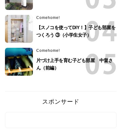
Comehome!
【スノコを使ってDIY！】子ども部屋を
つくろう ③（小学生女子）
Comehome!
片づけ上手を育む子ども部屋 中畠さ
ん（前編）
スポンサード