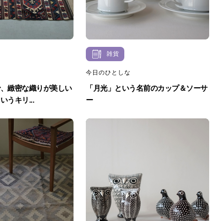
雑貨
今日のひとしな
で、緻密な織りが美しい
「月光」という名前のカップ＆ソーサ
うキリ...
ー