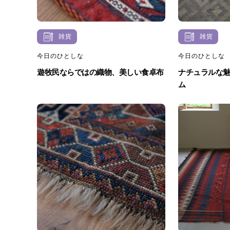
雑貨
雑貨
今日のひとしな
今日のひとしな
遊牧民ならではの織物、美しい食卓布
ナチュラルな
ム