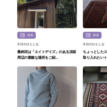
雑貨
雑貨
今日のひとしな
今日のひとしな
最終回は「エイトデイズ」のある須坂
ちょっとした
周辺の素敵な場所をご紹...
取り入れたいトラ