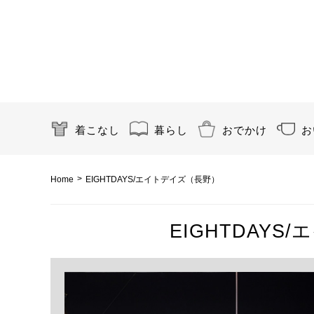
着こなし
暮らし
おでかけ
お
>
Home
EIGHTDAYS/エイトデイズ（長野）
EIGHTDAY