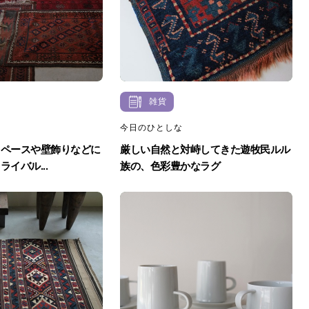
雑貨
今日のひとしな
スペースや壁飾りなどに
厳しい自然と対峙してきた遊牧民ルル
イバル...
族の、色彩豊かなラグ