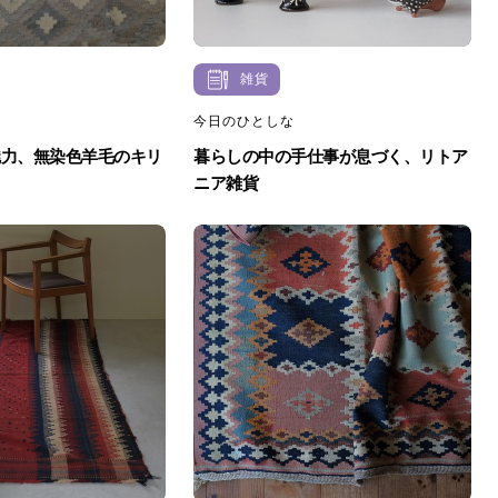
雑貨
今日のひとしな
魅力、無染色羊毛のキリ
暮らしの中の手仕事が息づく、リトア
ニア雑貨